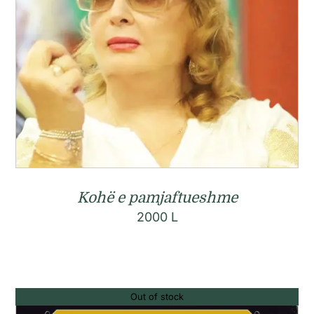
Kohë e pamjaftueshme
2000
L
Out of stock