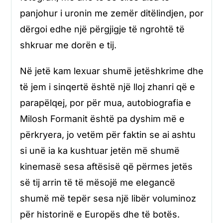
panjohur i uronin me zemër ditëlindjen, por
dërgoi edhe një përgjigje të ngrohtë të
shkruar me dorën e tij.
Në jetë kam lexuar shumë jetëshkrime dhe
të jem i sinqertë është një lloj zhanri që e
parapëlqej, por për mua, autobiografia e
Milosh Formanit është pa dyshim më e
përkryera, jo vetëm për faktin se ai ashtu
si unë ia ka kushtuar jetën më shumë
kinemasë sesa aftësisë që përmes jetës
së tij arrin të të mësojë me elegancë
shumë më tepër sesa një libër voluminoz
për historinë e Europës dhe të botës.