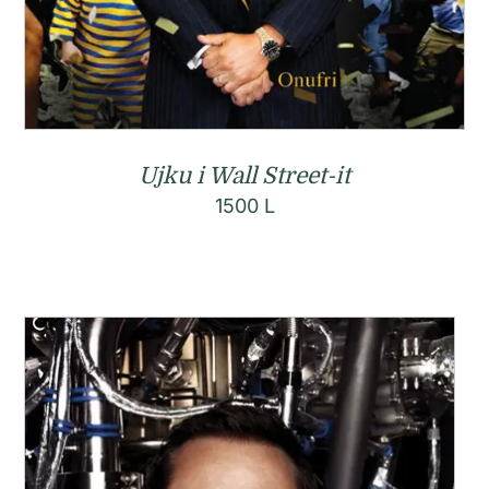
Ujku i Wall Street-it
1500
L