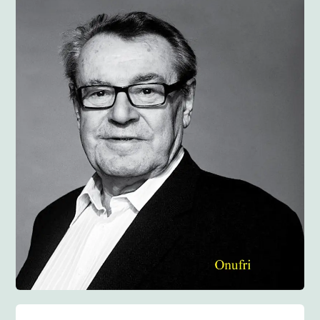
Anglisht
Ditarë
Evente
Blog