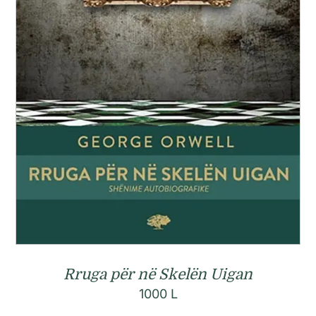
Rruga për në Skelën Uigan
1000
L