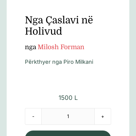
Nga Çaslavi në
Holivud
nga
Milosh Forman
Përkthyer nga Piro Milkani
1500
L
Sasi
Nga