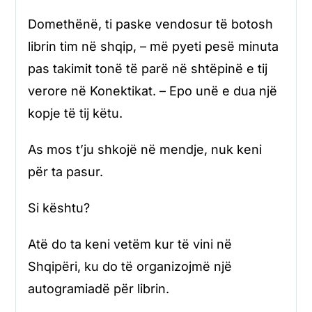
Domethënë, ti paske vendosur të botosh
librin tim në shqip, – më pyeti pesë minuta
pas takimit tonë të parë në shtëpinë e tij
verore në Konektikat. – Epo unë e dua një
kopje të tij këtu.
As mos t’ju shkojë në mendje, nuk keni
për ta pasur.
Si kështu?
Atë do ta keni vetëm kur të vini në
Shqipëri, ku do të organizojmë një
autogramiadë për librin.