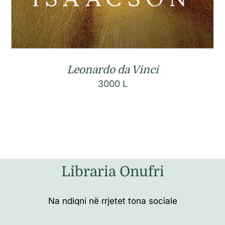
Leonardo da Vinci
3000
L
Libraria Onufri
Na ndiqni në rrjetet tona sociale