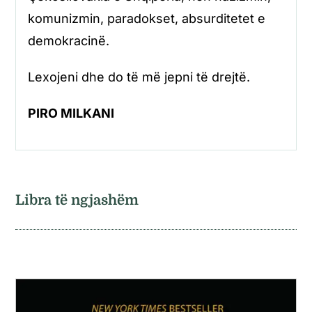
komunizmin, paradokset, absurditetet e
demokracinë.
Lexojeni dhe do të më jepni të drejtë.
PIRO MILKANI
Libra të ngjashëm