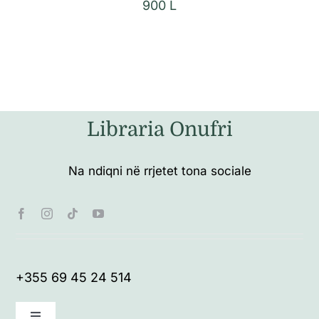
900
L
Libraria Onufri
Na ndiqni në rrjetet tona sociale
+355 69 45 24 514