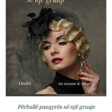
Përballë pasqyrës së një gruaje