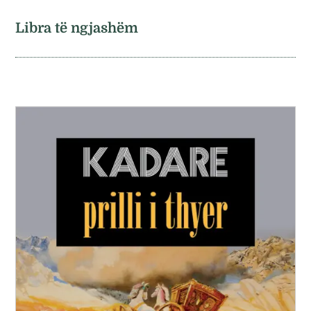
Libra të ngjashëm