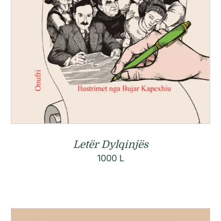
Letër Dylqinjës
1000
L