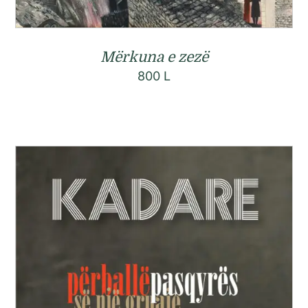
Mërkuna e zezë
800
L