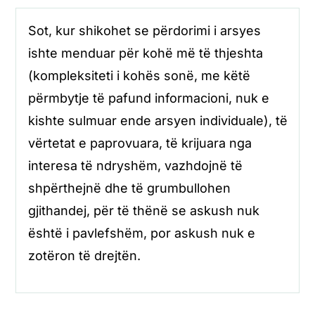
Sot, kur shikohet se përdorimi i arsyes
ishte menduar për kohë më të thjeshta
(kompleksiteti i kohës sonë, me këtë
përmbytje të pafund informacioni, nuk e
kishte sulmuar ende arsyen individuale), të
vërtetat e paprovuara, të krijuara nga
interesa të ndryshëm, vazhdojnë të
shpërthejnë dhe të grumbullohen
gjithandej, për të thënë se askush nuk
është i pavlefshëm, por askush nuk e
zotëron të drejtën.