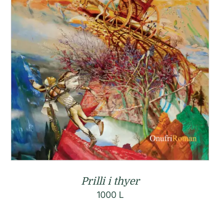
Prilli i thyer
1000
L