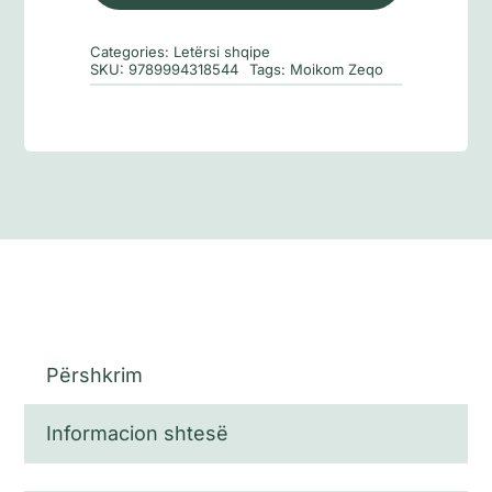
Nembrotit
Categories:
Letërsi shqipe
SKU:
9789994318544
Tags:
Moikom Zeqo
Përshkrim
Informacion shtesë