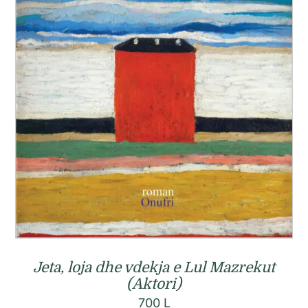
Jeta, loja dhe vdekja e Lul Mazrekut
(Aktori)
700
L