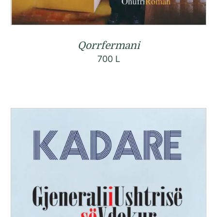
Qorrfermani
700
L