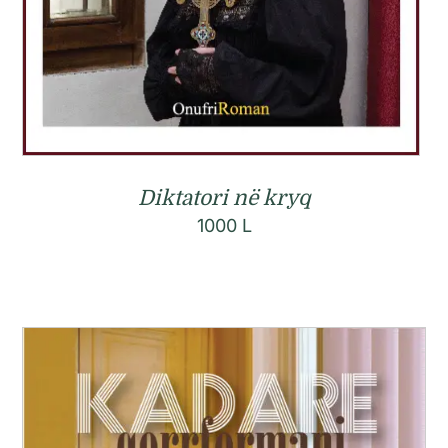
Diktatori në kryq
1000
L