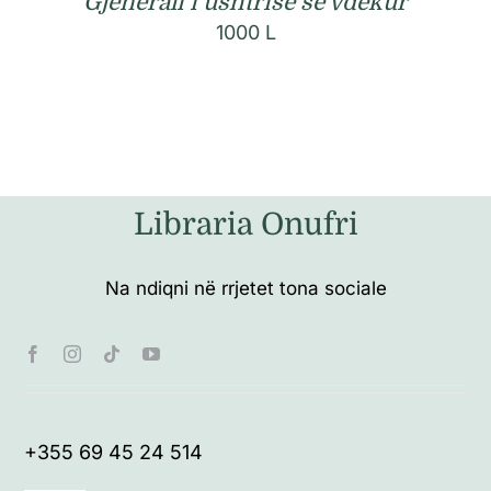
Gjenerali i ushtrisë së vdekur
1000
L
Libraria Onufri
Na ndiqni në rrjetet tona sociale
+355 69 45 24 514