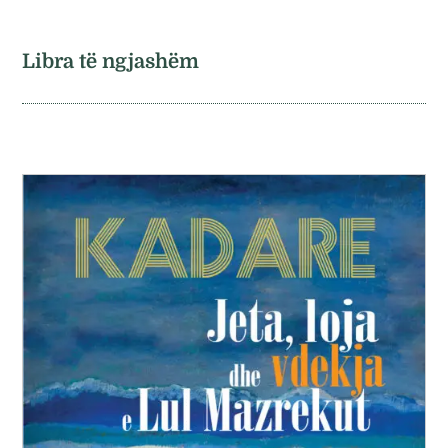
Libra të ngjashëm