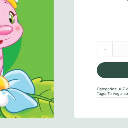
Categories:
4-7 v
Tags:
Të vogla p