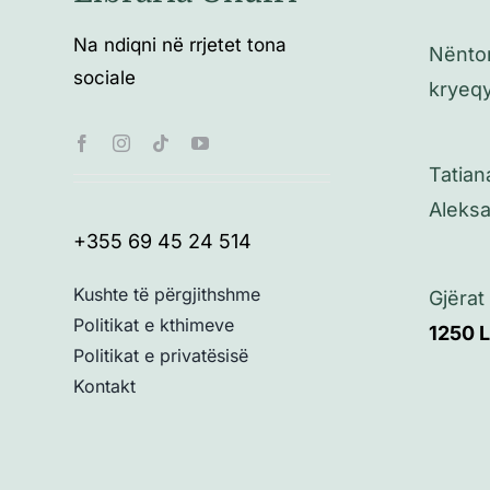
Na ndiqni në rrjetet tona
Nëntor
sociale
kryeqy
Tatian
Aleksa
+355 69 45 24 514
Kushte të përgjithshme
Gjërat
Politikat e kthimeve
1250
Politikat e privatësisë
Kontakt