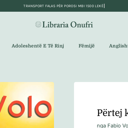
Adoleshentë E Të Rinj
Fëmijë
Anglish
Përtej 
nga
Fabio Vo