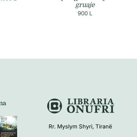
gruaje
900
L
na
Rr. Myslym Shyri, Tiranë