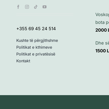
Vosko
bota p
+355 69 45 24 514
2000
Kushte të përgjithshme
Dhe s
Politikat e kthimeve
1500
Politikat e privatësisë
Kontakt