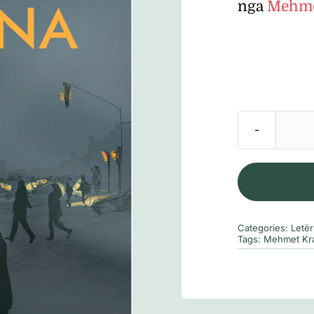
nga
Mehme
Categories:
Letër
Tags:
Mehmet Kra