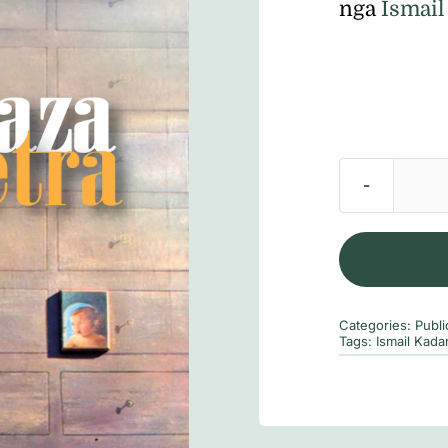
nga
Ismail
Categories:
Publi
Tags:
Ismail Kada