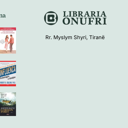
na
Rr. Myslym Shyri, Tiranë