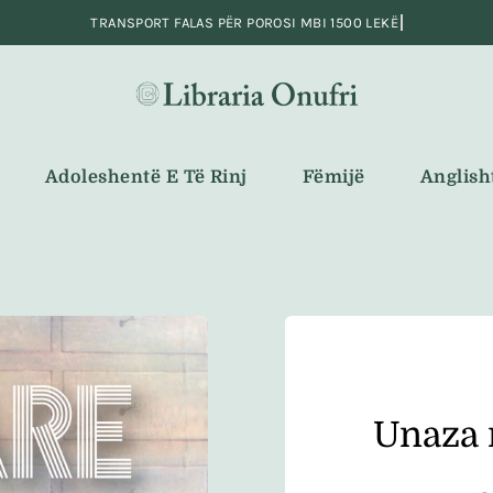
Adoleshentë E Të Rinj
Fëmijë
Anglish
Unaza 