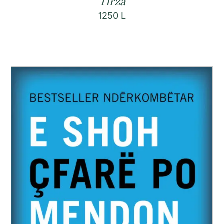
Tirza
1250
L