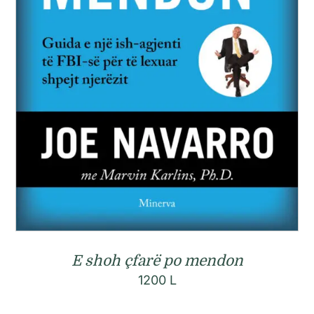
E shoh çfarë po mendon
1200
L