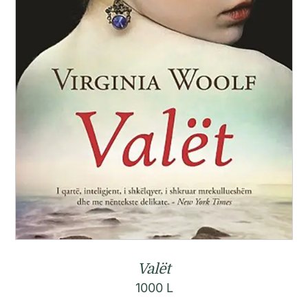
Valët
1000
L