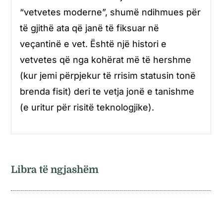
“vetvetes moderne”, shumë ndihmues për
të gjithë ata që janë të fiksuar në
veçantinë e vet. Është një histori e
vetvetes që nga kohërat më të hershme
(kur jemi përpjekur të rrisim statusin tonë
brenda fisit) deri te vetja jonë e tanishme
(e uritur për risitë teknologjike).
Libra të ngjashëm