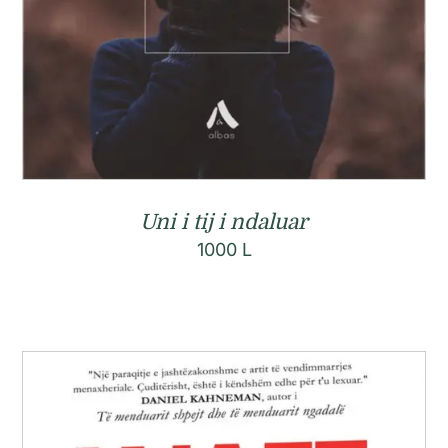
Uni i tij i ndaluar
1000
L