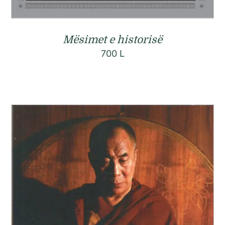
Mësimet e historisë
700
L