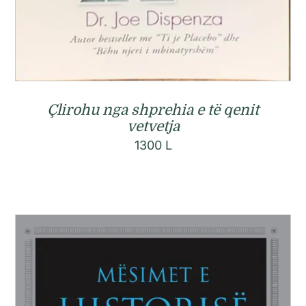
Çlirohu nga shprehia e të qenit
vetvetja
1300
L