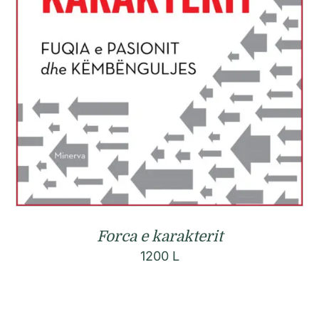
Forca e karakterit
1200
L