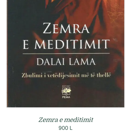
Zemra e meditimit
900
L