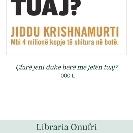
Çfarë jeni duke bërë me jetën tuaj?
1000
L
Libraria Onufri