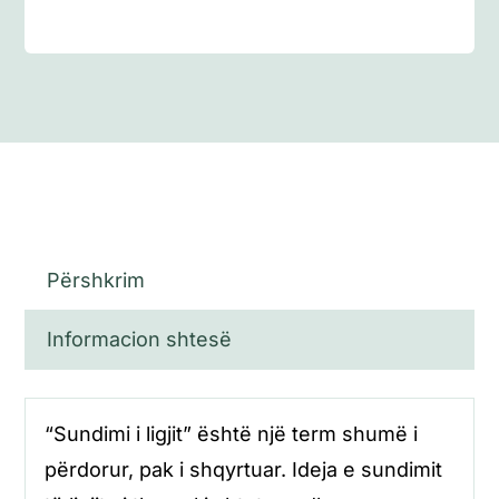
Përshkrim
Informacion shtesë
“Sundimi i ligjit” është një term shumë i
përdorur, pak i shqyrtuar. Ideja e sundimit