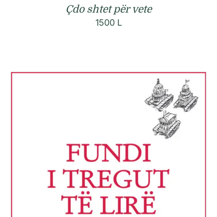
Çdo shtet për vete
1500
L