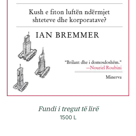
Fundi i tregut të lirë
1500
L