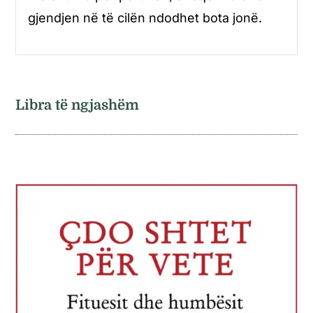
gjendjen në të cilën ndodhet bota jonë.
Libra të ngjashëm