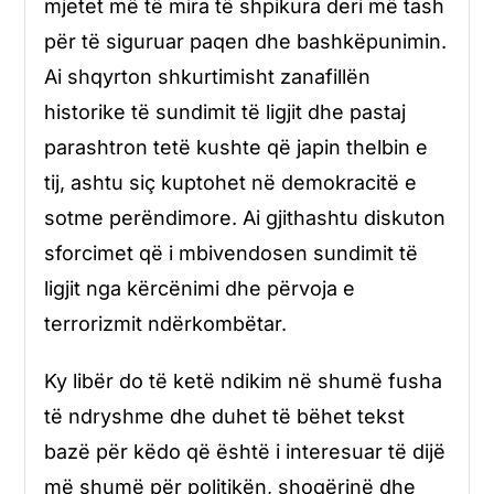
mjetet më të mira të shpikura deri më tash
për të siguruar paqen dhe bashkëpunimin.
Ai shqyrton shkurtimisht zanafillën
historike të sundimit të ligjit dhe pastaj
parashtron tetë kushte që japin thelbin e
tij, ashtu siç kuptohet në demokracitë e
sotme perëndimore. Ai gjithashtu diskuton
sforcimet që i mbivendosen sundimit të
ligjit nga kërcënimi dhe përvoja e
terrorizmit ndërkombëtar.
Ky libër do të ketë ndikim në shumë fusha
të ndryshme dhe duhet të bëhet tekst
bazë për këdo që është i interesuar të dijë
më shumë për politikën, shoqërinë dhe