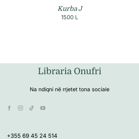
Kurba J
1500
L
Libraria Onufri
Na ndiqni në rrjetet tona sociale
+355 69 45 24 514