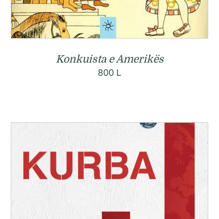
Konkuista e Amerikës
800
L