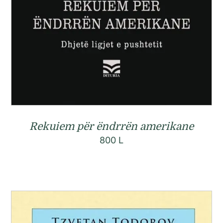
Rekuiem për ëndrrën amerikane
800
L