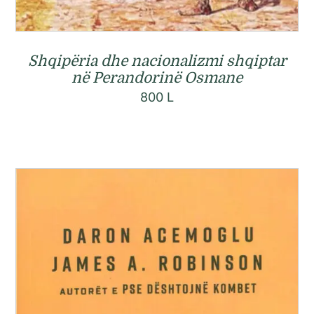
Shqipëria dhe nacionalizmi shqiptar
në Perandorinë Osmane
800
L