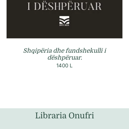
Shqipëria dhe fundshekulli i
dëshpëruar.
1400
L
Libraria Onufri