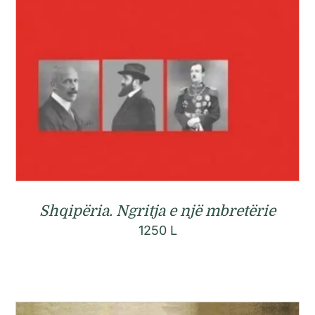
Shqipëria. Ngritja e një mbretërie
1250
L