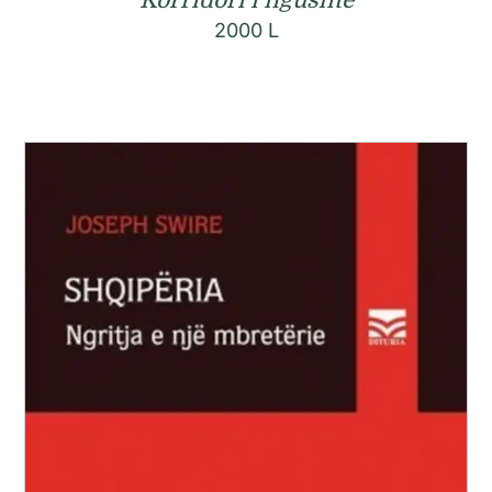
2000
L