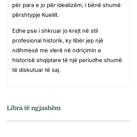
për para e jo për idealizëm, i bënë shumë
përshtypje Kueilit.
Edhe pse i shkruar jo krejt në stil
profesional historik, ky libër jep një
ndihmesë me vlerë në ndriçimin e
historisë shqiptare të një periudhe shumë
të diskutuar të saj.
Libra të ngjashëm