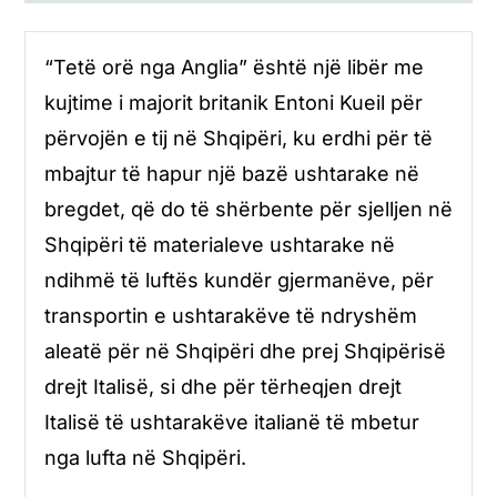
“Tetë orë nga Anglia” është një libër me
kujtime i majorit britanik Entoni Kueil për
përvojën e tij në Shqipëri, ku erdhi për të
mbajtur të hapur një bazë ushtarake në
bregdet, që do të shërbente për sjelljen në
Shqipëri të materialeve ushtarake në
ndihmë të luftës kundër gjermanëve, për
transportin e ushtarakëve të ndryshëm
aleatë për në Shqipëri dhe prej Shqipërisë
drejt Italisë, si dhe për tërheqjen drejt
Italisë të ushtarakëve italianë të mbetur
nga lufta në Shqipëri.