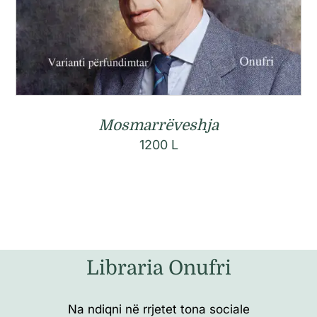
Mosmarrëveshja
1200
L
Libraria Onufri
Na ndiqni në rrjetet tona sociale