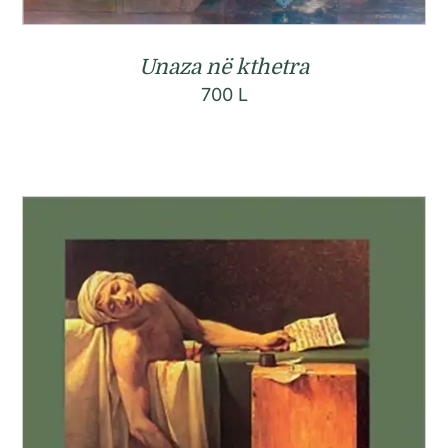
Unaza në kthetra
700
L