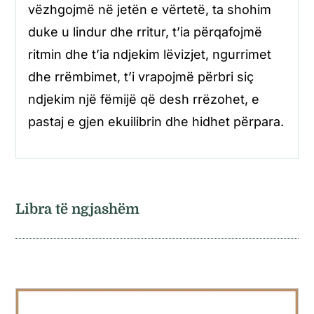
vëzhgojmë në jetën e vërtetë, ta shohim
duke u lindur dhe rritur, t’ia përqafojmë
ritmin dhe t’ia ndjekim lëvizjet, ngurrimet
dhe rrëmbimet, t’i vrapojmë përbri siç
ndjekim një fëmijë që desh rrëzohet, e
pastaj e gjen ekuilibrin dhe hidhet përpara.
Libra të ngjashëm