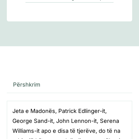
Përshkrim
Jeta e Madonës, Patrick Edlinger-it,
George Sand-it, John Lennon-it, Serena
Williams-it apo e disa të tjerëve, do të na