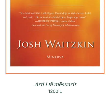
Arti i të mësuarit
1200
L