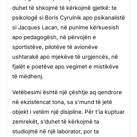
duhet të shkojmë të kërkojmë gjetkë: te
psikologë si Boris Cyrulnik apo psikanalistë
si Jacques Lacan, në punime kërkuesish
apo pedagogësh, në përvojën e
sportistëve, pilotëve të avionëve
ushtarakë apo mjekëve të urgjencës, në
fjalët e poetëve apo vegimet e mistikëve
të mëdhenj.
Vetëbesimi është një çështje aq qendrore
në ekzistencat tona, sa s’mund të jetë
objekt i vetëm një disipline. Për t’ia kuptuar
zemrekët, s’duhet të kërkojmë ta
studiojmë në një laborator, por ta