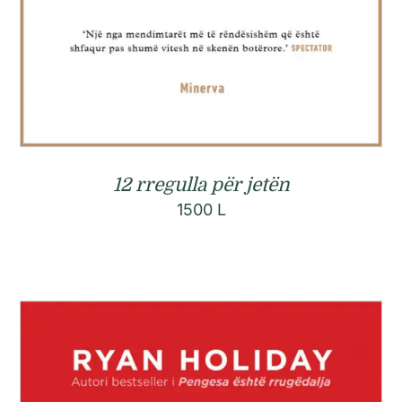
12 rregulla për jetën
1500
L