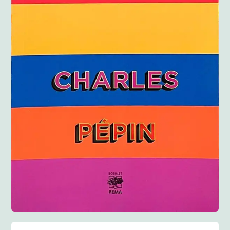
Anglisht
Ditarë
Evente
Blog