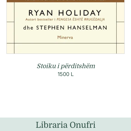
Stoiku i përditshëm
1500
L
Libraria Onufri