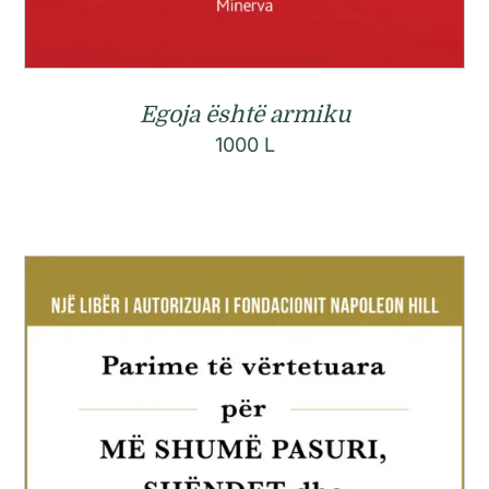
Egoja është armiku
1000
L