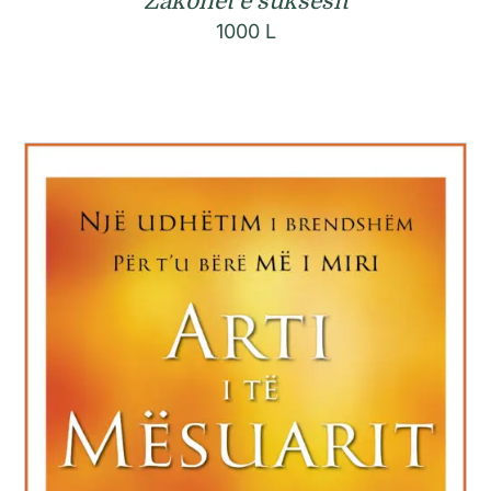
Zakonet e suksesit
1000
L