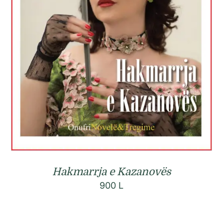
Hakmarrja e Kazanovës
900
L