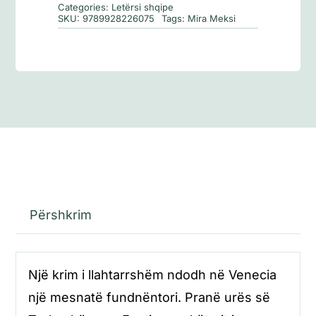
Categories:
Letërsi shqipe
SKU:
9789928226075
Tags:
Mira Meksi
Përshkrim
Një krim i llahtarrshëm ndodh në Venecia
një mesnatë fundnëntori. Pranë urës së