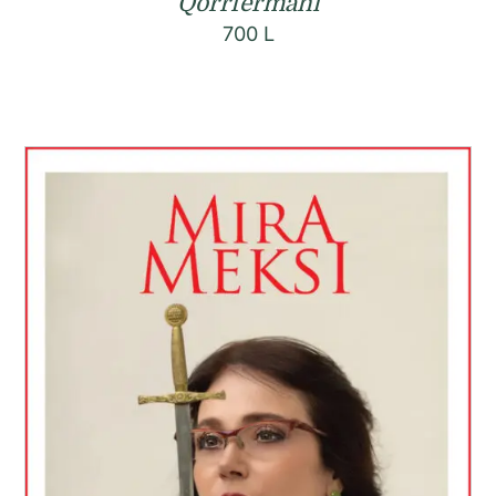
Qorrfermani
700
L