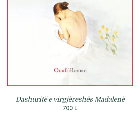
Dashuritë e virgjëreshës Madalenë
700
L