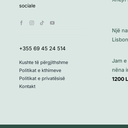
sociale
Një na
Lisbo
+355 69 45 24 514
Jam e 
Kushte të përgjithshme
nëna i
Politikat e kthimeve
Politikat e privatësisë
1200
Kontakt