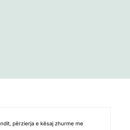
undit, përzierja e kësaj zhurme me