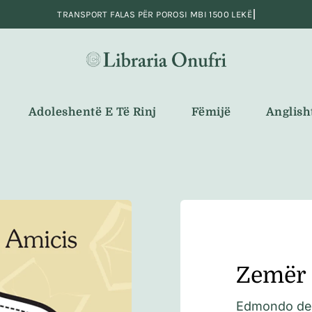
Adoleshentë E Të Rinj
Fëmijë
Anglish
Zemër
Edmondo de