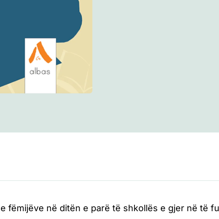
e fëmijëve në ditën e parë të shkollës e gjer në të f