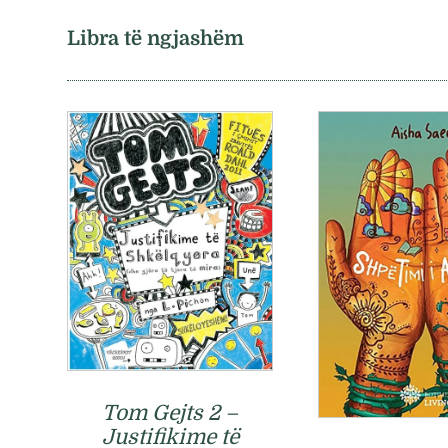
Libra të ngjashëm
Tom Gejts 2 –
Justifikime të