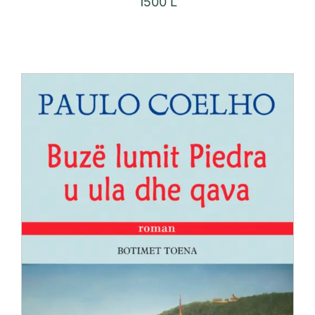
1500
L