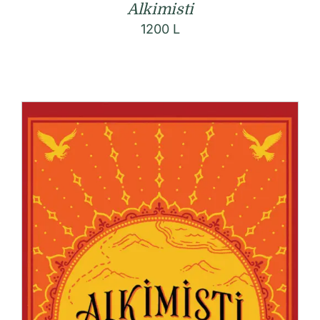
Alkimisti
1200
L