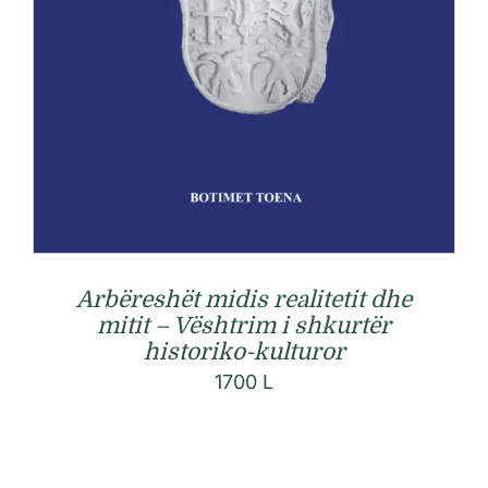
Arbëreshët midis realitetit dhe
mitit – Vështrim i shkurtër
historiko-kulturor
1700
L