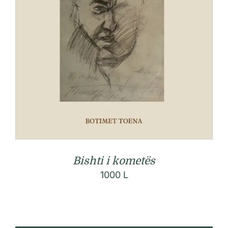
Bishti i kometës
1000
L