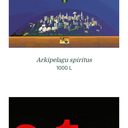
Arkipelagu spiritus
1000
L