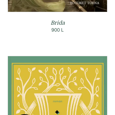
Brida
900
L