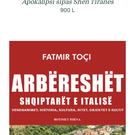
Apokalipsi sipas Shën Tiranës
900
L