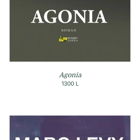
Agonia
1300
L