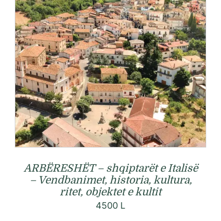
ARBËRESHËT – shqiptarët e Italisë
– Vendbanimet, historia, kultura,
ritet, objektet e kultit
4500
L