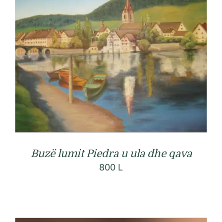
Buzë lumit Piedra u ula dhe qava
800
L