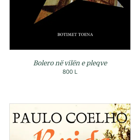
Bolero në vilën e pleqve
800
L