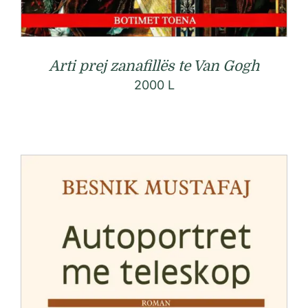
Arti prej zanafillës te Van Gogh
2000
L