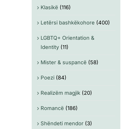
Klasikë
(116)
Letërsi bashkëkohore
(400)
LGBTQ+ Orientation &
Identity
(11)
Mister & suspancë
(58)
Poezi
(84)
Realizëm magjik
(20)
Romancë
(186)
Shëndeti mendor
(3)