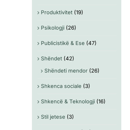
Produktivitet
(19)
Psikologji
(26)
Publicistikë & Ese
(47)
Shëndet
(42)
Shëndeti mendor
(26)
Shkenca sociale
(3)
Shkencë & Teknologji
(16)
Stil jetese
(3)