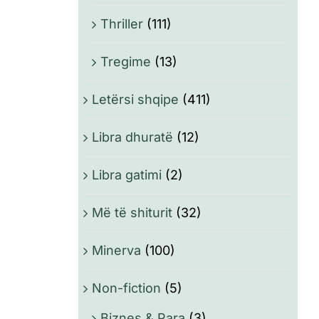
Thriller
(111)
Tregime
(13)
Letërsi shqipe
(411)
Libra dhuratë
(12)
Libra gatimi
(2)
Më të shiturit
(32)
Minerva
(100)
Non-fiction
(5)
Biznes & Para
(3)