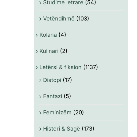
Studime letrare
(54)
Vetëndihmë
(103)
Kolana
(4)
Kulinari
(2)
Letërsi & fiksion
(1137)
Distopi
(17)
Fantazi
(5)
Feminizëm
(20)
Histori & Sagë
(173)