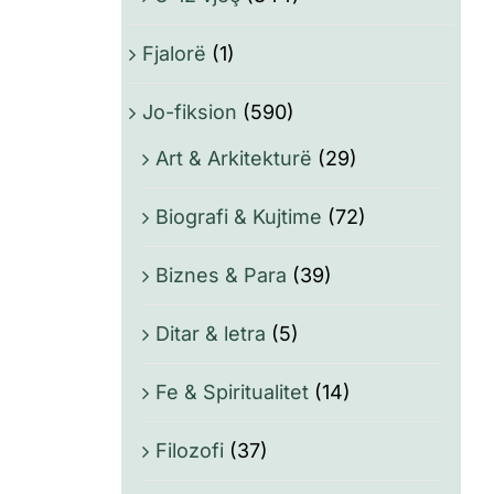
Fjalorë
(1)
Jo-fiksion
(590)
Art & Arkitekturë
(29)
Biografi & Kujtime
(72)
Biznes & Para
(39)
Ditar & letra
(5)
Fe & Spiritualitet
(14)
Filozofi
(37)