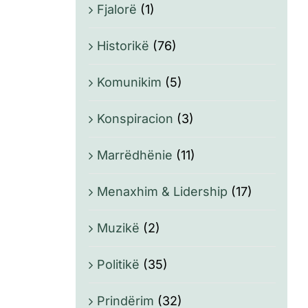
Fjalorë
(1)
Historikë
(76)
Komunikim
(5)
Konspiracion
(3)
Marrëdhënie
(11)
Menaxhim & Lidership
(17)
Muzikë
(2)
Politikë
(35)
Prindërim
(32)