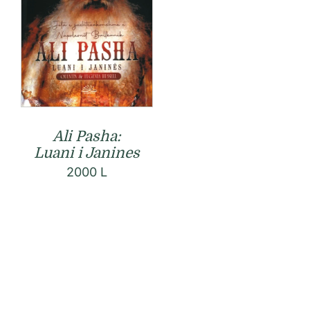
Ali Pasha:
Luani i Janines
2000
L