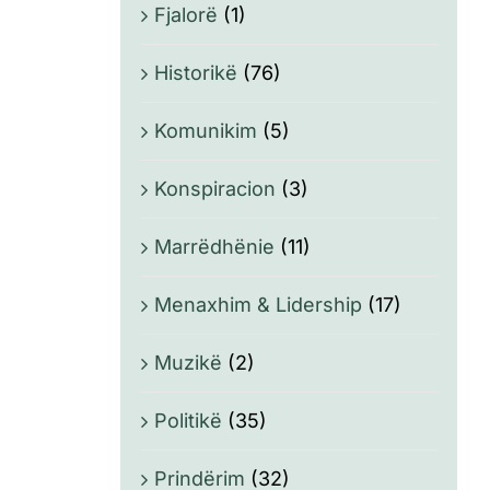
Fjalorë
(1)
Historikë
(76)
Komunikim
(5)
Konspiracion
(3)
Marrëdhënie
(11)
Menaxhim & Lidership
(17)
Muzikë
(2)
Politikë
(35)
Prindërim
(32)