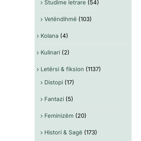
Studime letrare
(54)
Vetëndihmë
(103)
Kolana
(4)
Kulinari
(2)
Letërsi & fiksion
(1137)
Distopi
(17)
Fantazi
(5)
Feminizëm
(20)
Histori & Sagë
(173)