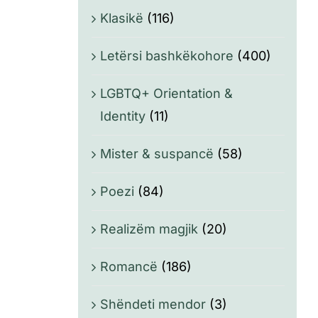
Klasikë
(116)
Letërsi bashkëkohore
(400)
LGBTQ+ Orientation &
Identity
(11)
Mister & suspancë
(58)
Poezi
(84)
Realizëm magjik
(20)
Romancë
(186)
Shëndeti mendor
(3)