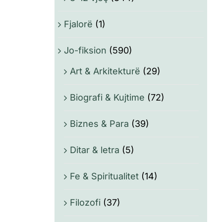
Fjalorë
(1)
Jo-fiksion
(590)
Art & Arkitekturë
(29)
Biografi & Kujtime
(72)
Biznes & Para
(39)
Ditar & letra
(5)
Fe & Spiritualitet
(14)
Filozofi
(37)