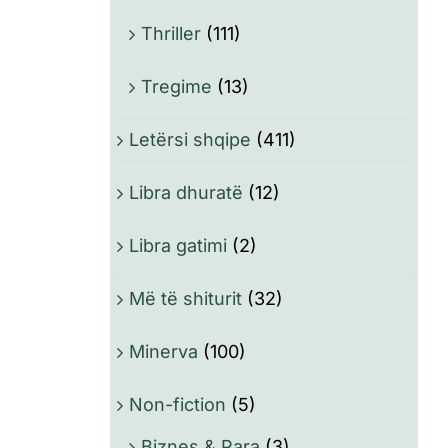
Thriller
(111)
Tregime
(13)
Letërsi shqipe
(411)
Libra dhuratë
(12)
Libra gatimi
(2)
Më të shiturit
(32)
Minerva
(100)
Non-fiction
(5)
Biznes & Para
(3)