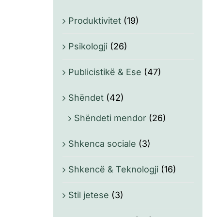
Produktivitet
(19)
Psikologji
(26)
Publicistikë & Ese
(47)
Shëndet
(42)
Shëndeti mendor
(26)
Shkenca sociale
(3)
Shkencë & Teknologji
(16)
Stil jetese
(3)