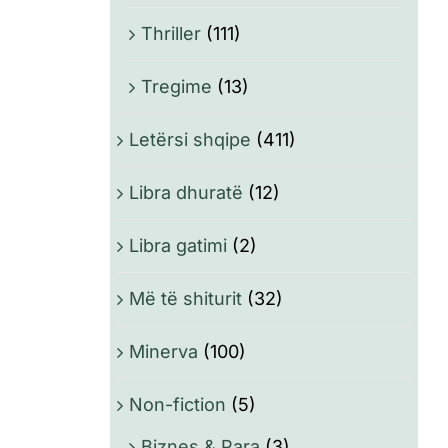
Thriller
(111)
Tregime
(13)
Letërsi shqipe
(411)
Libra dhuratë
(12)
Libra gatimi
(2)
Më të shiturit
(32)
Minerva
(100)
Non-fiction
(5)
Biznes & Para
(3)