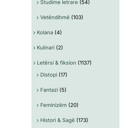
Studime letrare
(54)
Vetëndihmë
(103)
Kolana
(4)
Kulinari
(2)
Letërsi & fiksion
(1137)
Distopi
(17)
Fantazi
(5)
Feminizëm
(20)
Histori & Sagë
(173)