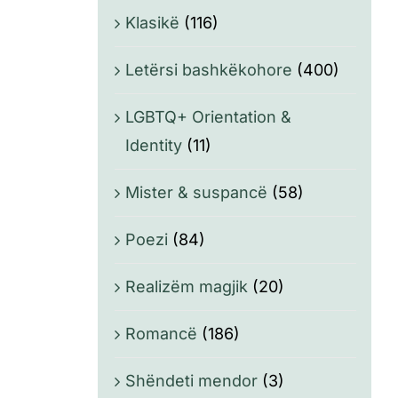
Klasikë
(116)
Letërsi bashkëkohore
(400)
LGBTQ+ Orientation &
Identity
(11)
Mister & suspancë
(58)
Poezi
(84)
Realizëm magjik
(20)
Romancë
(186)
Shëndeti mendor
(3)