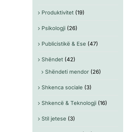
Produktivitet
(19)
Psikologji
(26)
Publicistikë & Ese
(47)
Shëndet
(42)
Shëndeti mendor
(26)
Shkenca sociale
(3)
Shkencë & Teknologji
(16)
Stil jetese
(3)