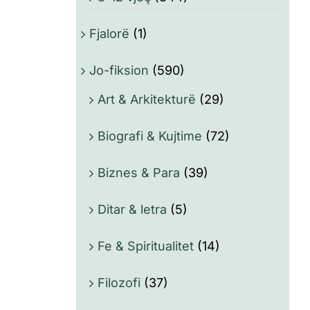
Fjalorë
(1)
Jo-fiksion
(590)
Art & Arkitekturë
(29)
Biografi & Kujtime
(72)
Biznes & Para
(39)
Ditar & letra
(5)
Fe & Spiritualitet
(14)
Filozofi
(37)