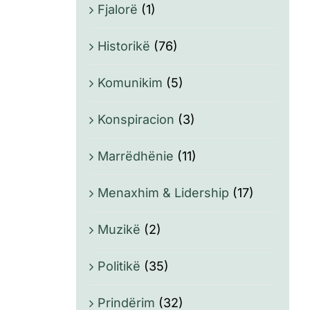
Fjalorë
(1)
Historikë
(76)
Komunikim
(5)
Konspiracion
(3)
Marrëdhënie
(11)
Menaxhim & Lidership
(17)
Muzikë
(2)
Politikë
(35)
Prindërim
(32)