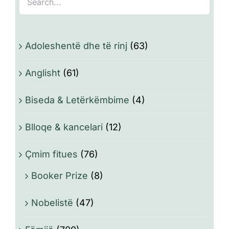
Adoleshentë dhe të rinj
(63)
Anglisht
(61)
Biseda & Letërkëmbime
(4)
Blloqe & kancelari
(12)
Çmim fitues
(76)
Booker Prize
(8)
Nobelistë
(47)