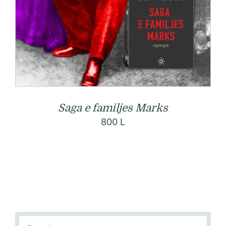
Saga e familjes Marks
800
L