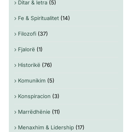
Ditar & letra
(5)
Fe & Spiritualitet
(14)
Filozofi
(37)
Fjalorë
(1)
Historikë
(76)
Komunikim
(5)
Konspiracion
(3)
Marrëdhënie
(11)
Menaxhim & Lidership
(17)