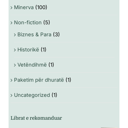
Minerva
(100)
Non-fiction
(5)
Biznes & Para
(3)
Historikë
(1)
Vetëndihmë
(1)
Paketim për dhuratë
(1)
Uncategorized
(1)
Librat e rekomanduar