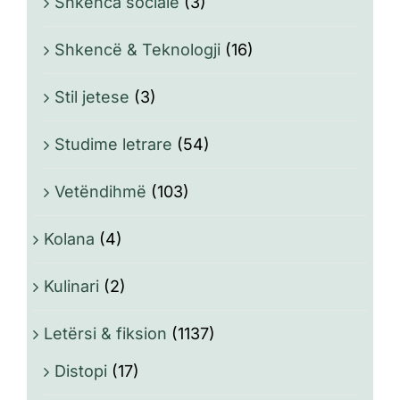
Shkenca sociale
(3)
Shkencë & Teknologji
(16)
Stil jetese
(3)
Studime letrare
(54)
Vetëndihmë
(103)
Kolana
(4)
Kulinari
(2)
Letërsi & fiksion
(1137)
Distopi
(17)