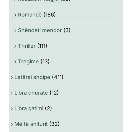
Romancë
(186)
Shëndeti mendor
(3)
Thriller
(111)
Tregime
(13)
Letërsi shqipe
(411)
Libra dhuratë
(12)
Libra gatimi
(2)
Më të shiturit
(32)