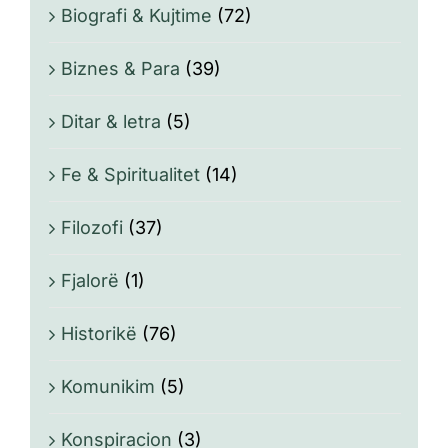
Biografi & Kujtime
(72)
Biznes & Para
(39)
Ditar & letra
(5)
Fe & Spiritualitet
(14)
Filozofi
(37)
Fjalorë
(1)
Historikë
(76)
Komunikim
(5)
Konspiracion
(3)