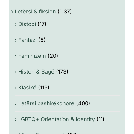
Letërsi & fiksion
(1137)
Distopi
(17)
Fantazi
(5)
Feminizëm
(20)
Histori & Sagë
(173)
Klasikë
(116)
Letërsi bashkëkohore
(400)
LGBTQ+ Orientation & Identity
(11)