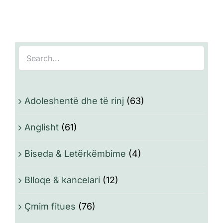
Adoleshentë dhe të rinj
(63)
Anglisht
(61)
Biseda & Letërkëmbime
(4)
Blloqe & kancelari
(12)
Çmim fitues
(76)