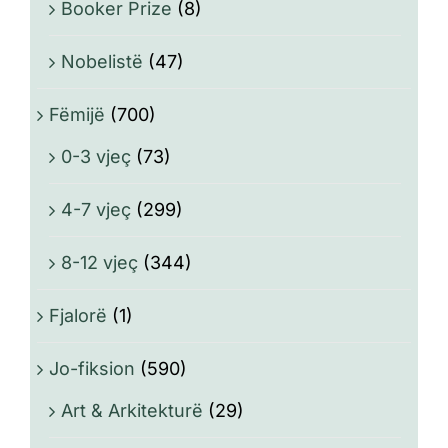
Booker Prize
(8)
Nobelistë
(47)
Fëmijë
(700)
0-3 vjeç
(73)
4-7 vjeç
(299)
8-12 vjeç
(344)
Fjalorë
(1)
Jo-fiksion
(590)
Art & Arkitekturë
(29)