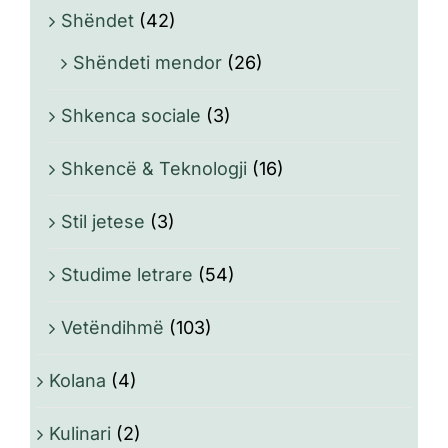
Shëndet
(42)
Shëndeti mendor
(26)
Shkenca sociale
(3)
Shkencë & Teknologji
(16)
Stil jetese
(3)
Studime letrare
(54)
Vetëndihmë
(103)
Kolana
(4)
Kulinari
(2)