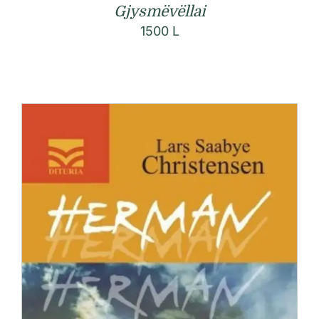
Gjysmëvëllai
1500
L