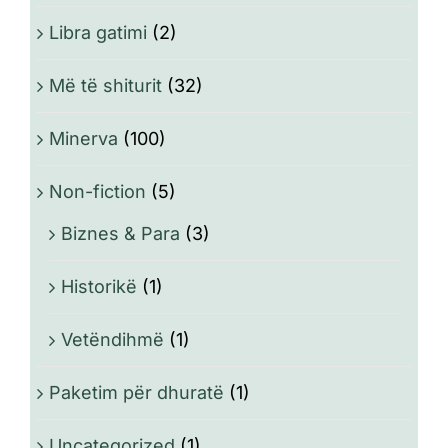
Libra gatimi
(2)
Më të shiturit
(32)
Minerva
(100)
Non-fiction
(5)
Biznes & Para
(3)
Historikë
(1)
Vetëndihmë
(1)
Paketim për dhuratë
(1)
Uncategorized
(1)