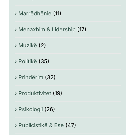
Marrëdhënie
(11)
Menaxhim & Lidership
(17)
Muzikë
(2)
Politikë
(35)
Prindërim
(32)
Produktivitet
(19)
Psikologji
(26)
Publicistikë & Ese
(47)