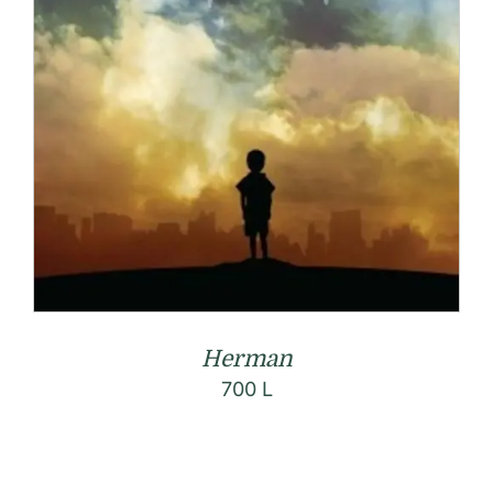
Herman
700
L