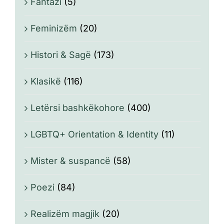
Fantazi
(5)
Feminizëm
(20)
Histori & Sagë
(173)
Klasikë
(116)
Letërsi bashkëkohore
(400)
LGBTQ+ Orientation & Identity
(11)
Mister & suspancë
(58)
Poezi
(84)
Realizëm magjik
(20)