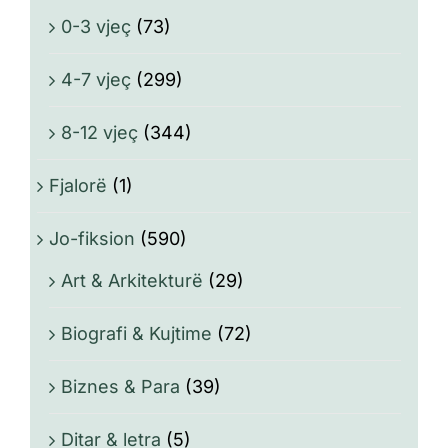
0-3 vjeç
(73)
4-7 vjeç
(299)
8-12 vjeç
(344)
Fjalorë
(1)
Jo-fiksion
(590)
Art & Arkitekturë
(29)
Biografi & Kujtime
(72)
Biznes & Para
(39)
Ditar & letra
(5)