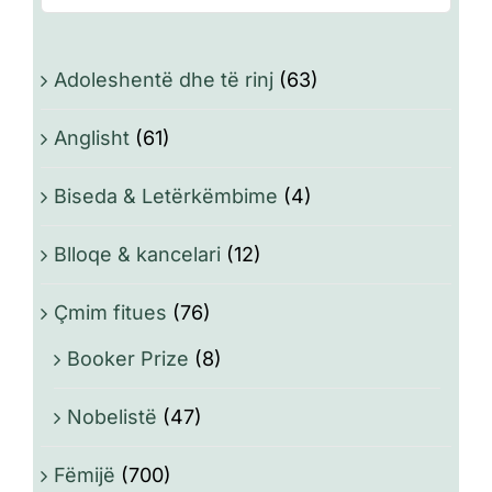
Adoleshentë dhe të rinj
(63)
Anglisht
(61)
Biseda & Letërkëmbime
(4)
Blloqe & kancelari
(12)
Çmim fitues
(76)
Booker Prize
(8)
Nobelistë
(47)
Fëmijë
(700)