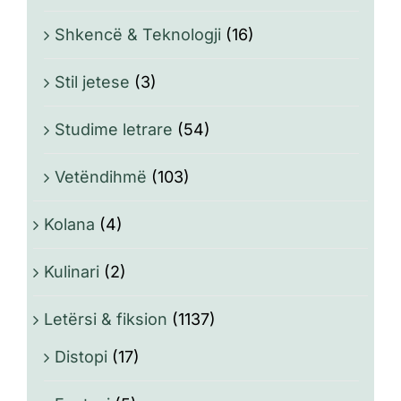
Shkencë & Teknologji
(16)
Stil jetese
(3)
Studime letrare
(54)
Vetëndihmë
(103)
Kolana
(4)
Kulinari
(2)
Letërsi & fiksion
(1137)
Distopi
(17)