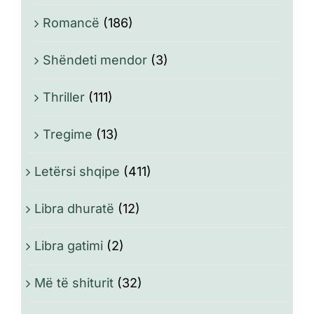
Romancë
(186)
Shëndeti mendor
(3)
Thriller
(111)
Tregime
(13)
Letërsi shqipe
(411)
Libra dhuratë
(12)
Libra gatimi
(2)
Më të shiturit
(32)