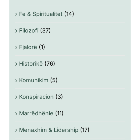
Fe & Spiritualitet
(14)
Filozofi
(37)
Fjalorë
(1)
Historikë
(76)
Komunikim
(5)
Konspiracion
(3)
Marrëdhënie
(11)
Menaxhim & Lidership
(17)