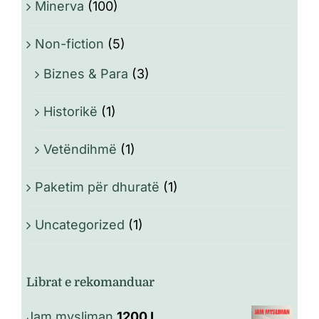
Minerva
(100)
Non-fiction
(5)
Biznes & Para
(3)
Historikë
(1)
Vetëndihmë
(1)
Paketim për dhuratë
(1)
Uncategorized
(1)
Librat e rekomanduar
Jam mysliman
1200
L