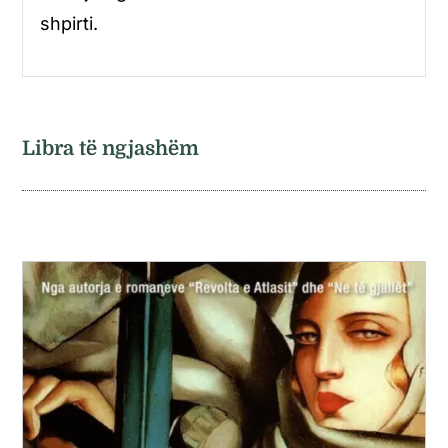
shpirti.
Libra të ngjashëm