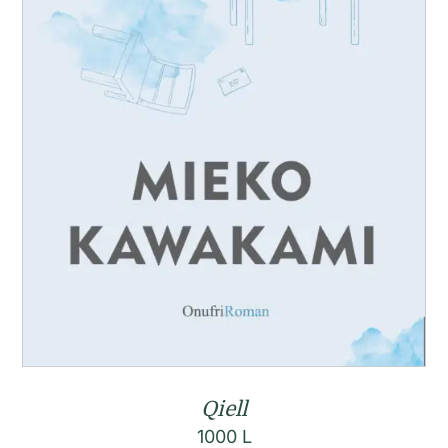
Qiell
1000
L