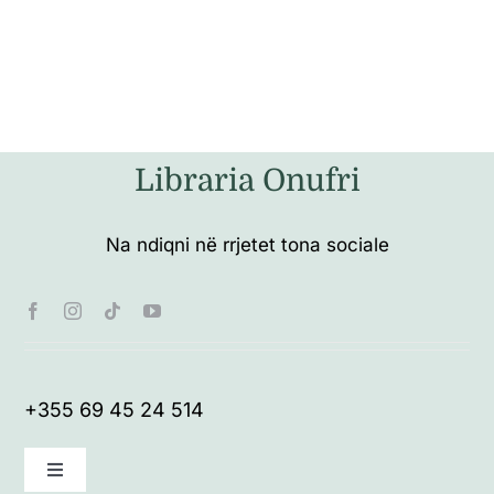
Libraria Onufri
Na ndiqni në rrjetet tona sociale
+355 69 45 24 514
Toggle