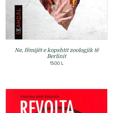
Ne, fëmijët e kopshtit zoologjik të
Berlinit
1500
L