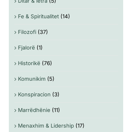
Ditar & letra
(5)
Fe & Spiritualitet
(14)
Filozofi
(37)
Fjalorë
(1)
Historikë
(76)
Komunikim
(5)
Konspiracion
(3)
Marrëdhënie
(11)
Menaxhim & Lidership
(17)