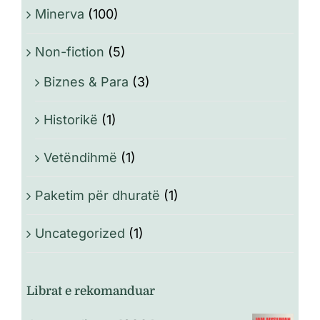
Minerva
(100)
Non-fiction
(5)
Biznes & Para
(3)
Historikë
(1)
Vetëndihmë
(1)
Paketim për dhuratë
(1)
Uncategorized
(1)
Librat e rekomanduar