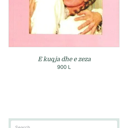
E kuqja dhe e zeza
900
L