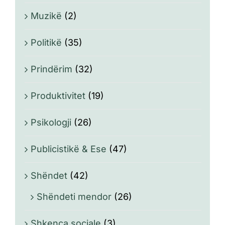
Muzikë
(2)
Politikë
(35)
Prindërim
(32)
Produktivitet
(19)
Psikologji
(26)
Publicistikë & Ese
(47)
Shëndet
(42)
Shëndeti mendor
(26)
Shkenca sociale
(3)