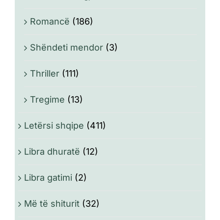
Romancë
(186)
Shëndeti mendor
(3)
Thriller
(111)
Tregime
(13)
Letërsi shqipe
(411)
Libra dhuratë
(12)
Libra gatimi
(2)
Më të shiturit
(32)