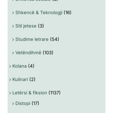
Shkencë & Teknologji
(16)
Stil jetese
(3)
Studime letrare
(54)
Vetëndihmë
(103)
Kolana
(4)
Kulinari
(2)
Letërsi & fiksion
(1137)
Distopi
(17)