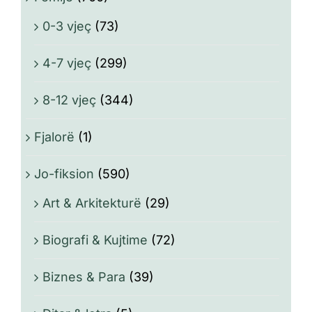
0-3 vjeç
(73)
4-7 vjeç
(299)
8-12 vjeç
(344)
Fjalorë
(1)
Jo-fiksion
(590)
Art & Arkitekturë
(29)
Biografi & Kujtime
(72)
Biznes & Para
(39)