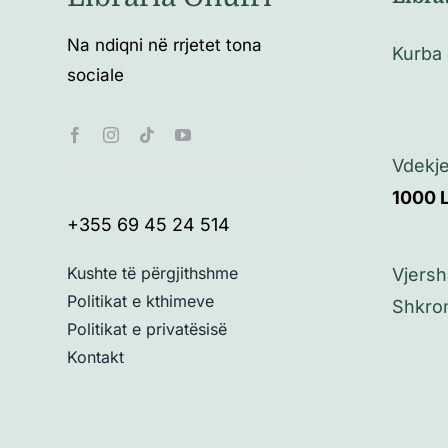
Na ndiqni në rrjetet tona
Kurba 
sociale
Vdekje
1000
+355 69 45 24 514
Kushte të përgjithshme
Vjersh
Politikat e kthimeve
Shkro
Politikat e privatësisë
Kontakt