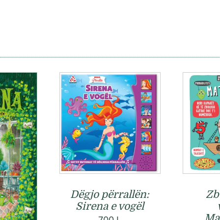
Dëgjo përrallën:
Zb
Sirena e vogël
Ma
700
L