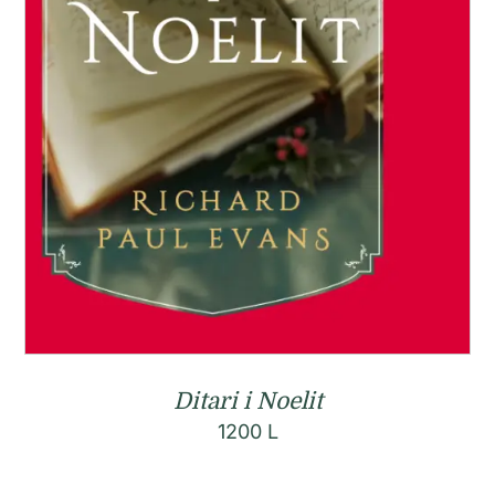
Ditari i Noelit
1200
L