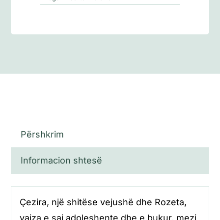
Përshkrim
Informacion shtesë
Çezira, një shitëse vejushë dhe Rozeta,
vajza e saj adoleshente dhe e bukur, mezi