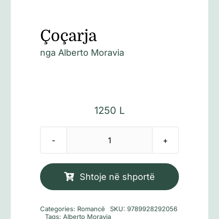
Çoçarja
nga
Alberto Moravia
1250
L
Sasi
Çoçarja
Shtoje në shportë
Categories:
Romancë
SKU:
9789928292056
Tags:
Alberto Moravia