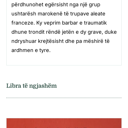
përdhunohet egërsisht nga një grup
ushtarësh marokenë të trupave aleate
franceze. Ky veprim barbar e traumatik
dhune trondit rëndë jetën e dy grave, duke
ndryshuar krejtësisht dhe pa mëshirë të
ardhmen e tyre.
Libra të ngjashëm