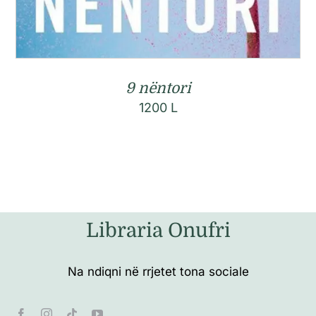
9 nëntori
1200
L
Libraria Onufri
Na ndiqni në rrjetet tona sociale