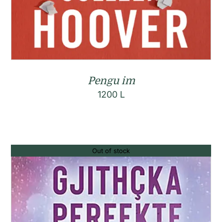
Pengu im
1200
L
Out of stock