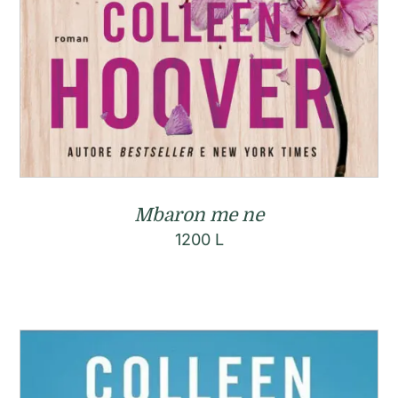
Mbaron me ne
1200
L