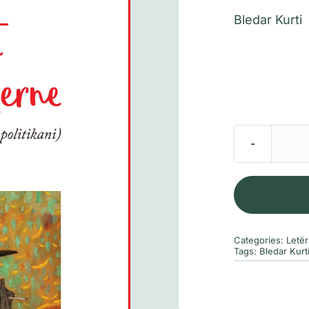
Bledar Kurti
Categories:
Letër
Tags:
Bledar Kurt