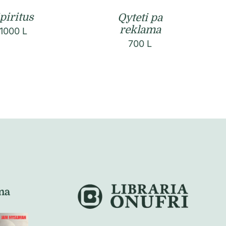
piritus
Qyteti pa
reklama
1000
L
700
L
na