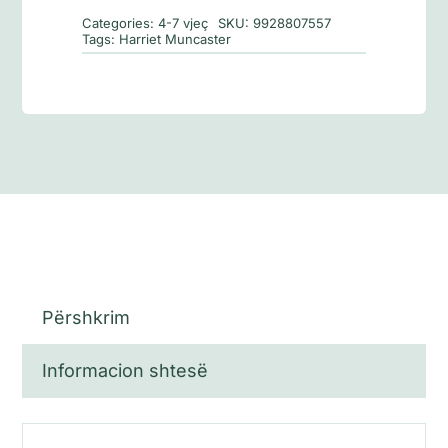
për
Categories:
4-7 vjeç
SKU:
9928807557
Kamping
Tags:
Harriet Muncaster
Përshkrim
Informacion shtesë