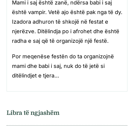
Mami i saj është zanë, ndërsa babi i saj
është vampir. Vetë ajo është pak nga të dy.
Izadora adhuron të shkojë në festat e
njerëzve. Ditëlindja po i afrohet dhe është
radha e saj që të organizojë një festë.
Por meqenëse festën do ta organizojnë
mami dhe babi i saj, nuk do të jetë si
ditëlindjet e tjera…
Libra të ngjashëm