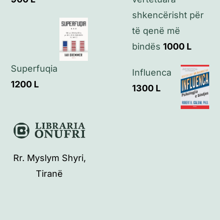
shkencërisht për
të qenë më
bindës
1000
L
Superfuqia
Influenca
1200
L
1300
L
Rr. Myslym Shyri,
Tiranë