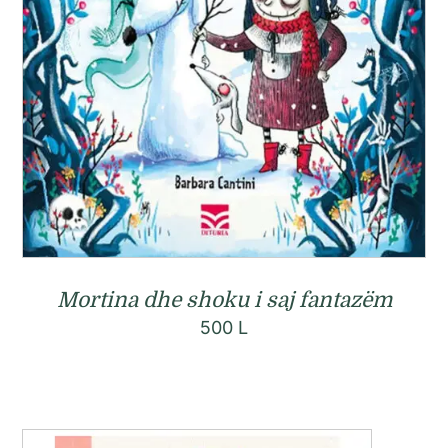
Mortina dhe shoku i saj fantazëm
500
L