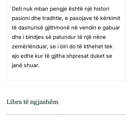
Deti nuk mban pengje është një histori
pasioni dhe tradhtie, e pasojave të kërkimit
të dashurisë gjithmonë në vendin e gabuar
dhe i bindjes së patundur të një nëne
zemërlënduar, se i biri do të kthehet tek
ajo edhe kur të gjitha shpresat duket se
janë shuar.
Libra të ngjashëm