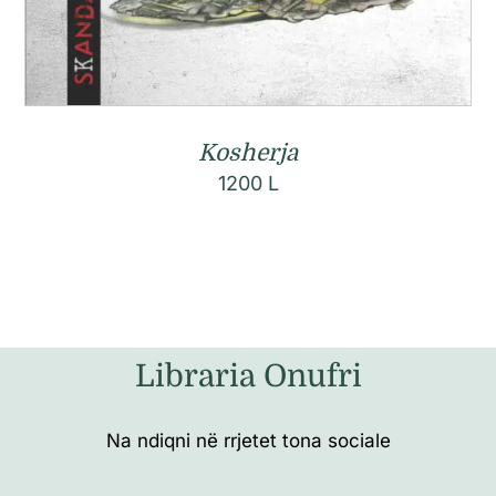
Kosherja
1200
L
Libraria Onufri
Na ndiqni në rrjetet tona sociale