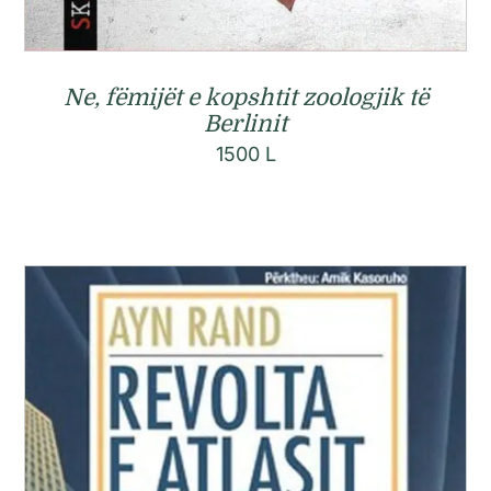
Ne, fëmijët e kopshtit zoologjik të
Berlinit
1500
L