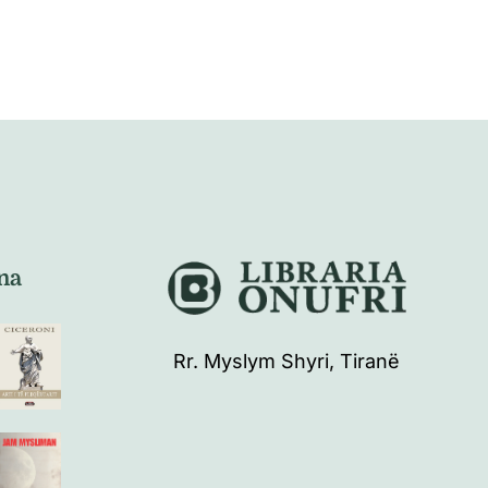
na
Rr. Myslym Shyri, Tiranë