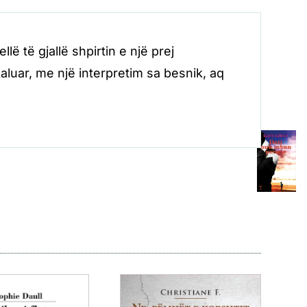
llë të gjallë shpirtin e një prej
luar, me një interpretim sa besnik, aq