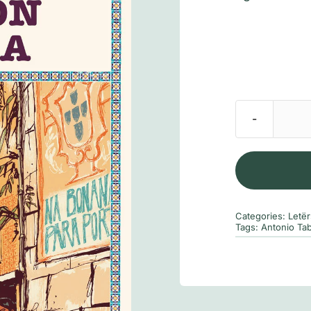
Categories:
Letë
Tags:
Antonio Ta