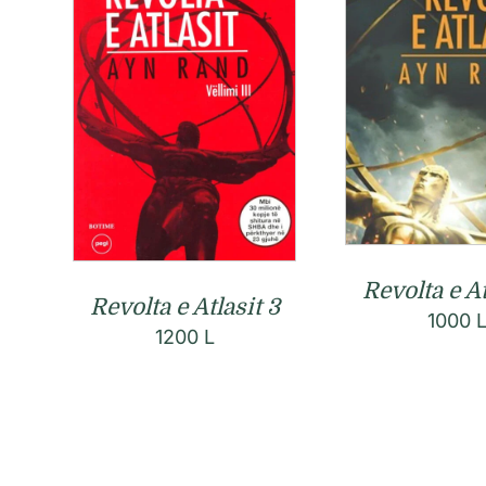
Revolta e At
Revolta e Atlasit 3
1000
1200
L