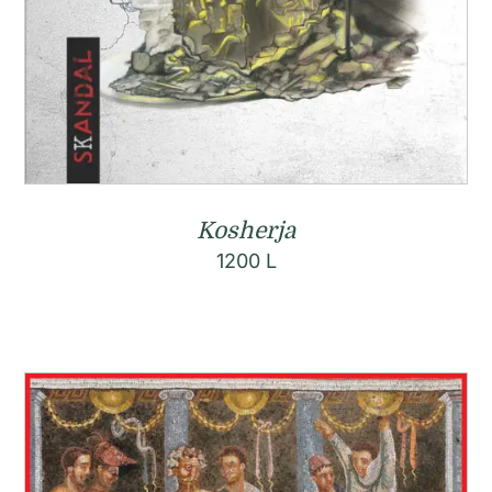
Kosherja
1200
L