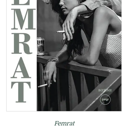
Femrat