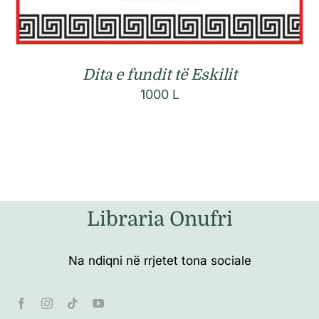
Dita e fundit të Eskilit
1000
L
Libraria Onufri
Na ndiqni në rrjetet tona sociale