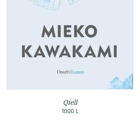
Qiell
1000
L