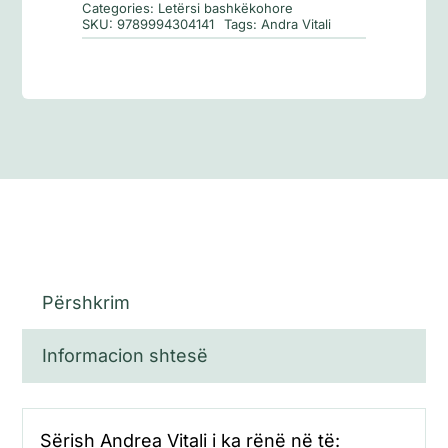
Categories:
Letërsi bashkëkohore
SKU:
9789994304141
Tags:
Andra Vitali
Përshkrim
Informacion shtesë
Sërish Andrea Vitali i ka rënë në të: