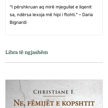
“I përshkruan aq mirë mjegullat e liqenit
sa, ndërsa lexoja më hipi i ftohti.” – Daria
Bignardi
Libra të ngjashëm