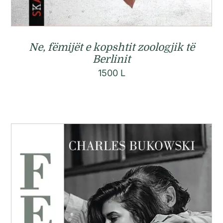
Ne, fëmijët e kopshtit zoologjik të
Berlinit
1500
L