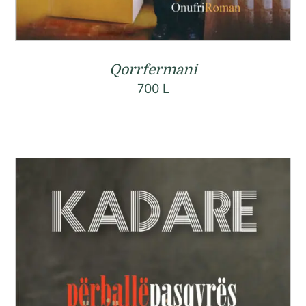
Qorrfermani
700
L