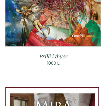
Prilli i thyer
1000
L