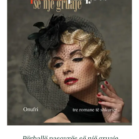
Përballë pasqyrës së një gruaje