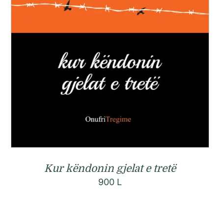
Kur këndonin gjelat e tretë
900
L