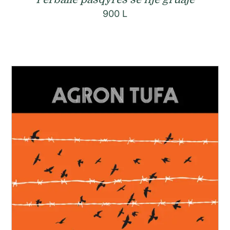
900
L