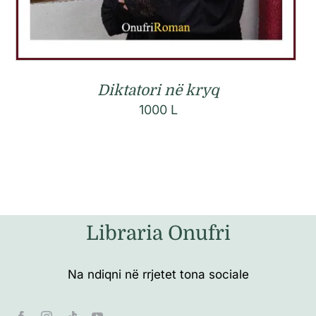
Diktatori në kryq
1000
L
Libraria Onufri
Na ndiqni në rrjetet tona sociale