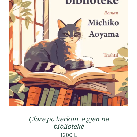
Çfarë po kërkon, e gjen në
bibliotekë
1200
L