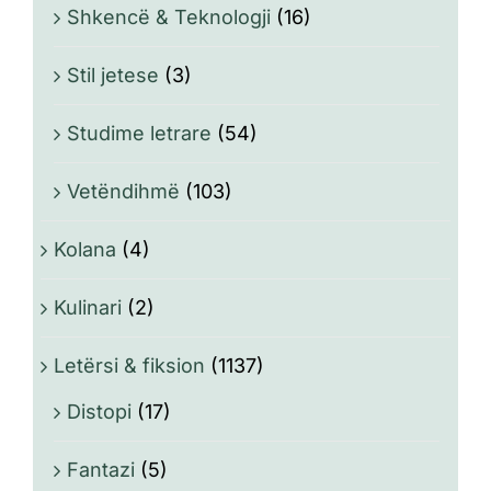
Shkencë & Teknologji
(16)
Stil jetese
(3)
Studime letrare
(54)
Vetëndihmë
(103)
Kolana
(4)
Kulinari
(2)
Letërsi & fiksion
(1137)
Distopi
(17)
Fantazi
(5)