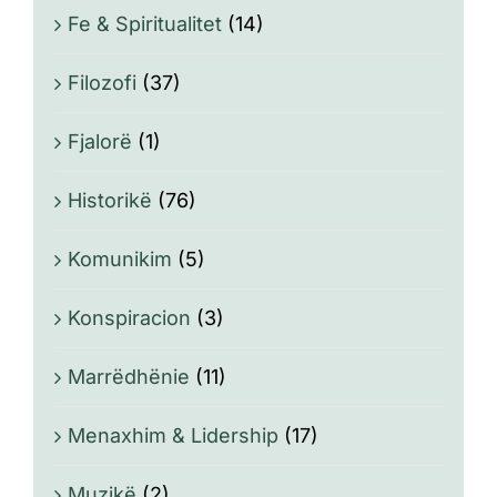
Fe & Spiritualitet
(14)
Filozofi
(37)
Fjalorë
(1)
Historikë
(76)
Komunikim
(5)
Konspiracion
(3)
Marrëdhënie
(11)
Menaxhim & Lidership
(17)
Muzikë
(2)