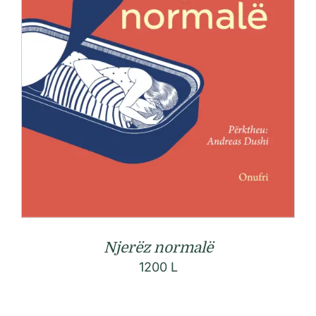
Njerëz normalë
1200
L