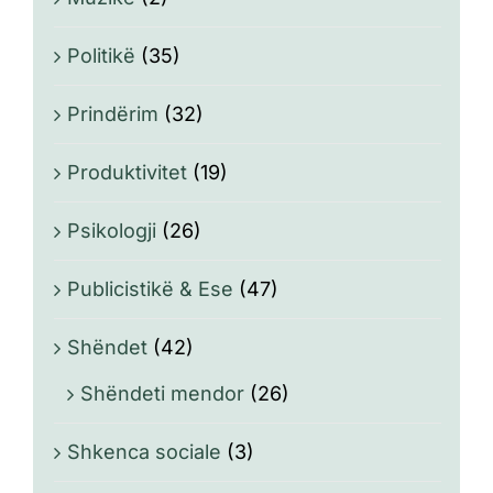
Politikë
(35)
Prindërim
(32)
Produktivitet
(19)
Psikologji
(26)
Publicistikë & Ese
(47)
Shëndet
(42)
Shëndeti mendor
(26)
Shkenca sociale
(3)