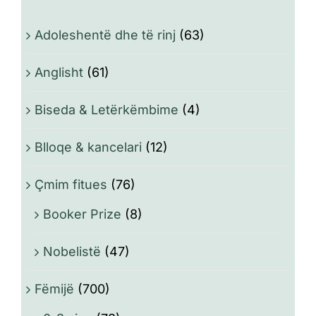
Adoleshentë dhe të rinj
(63)
Anglisht
(61)
Biseda & Letërkëmbime
(4)
Blloqe & kancelari
(12)
Çmim fitues
(76)
Booker Prize
(8)
Nobelistë
(47)
Fëmijë
(700)