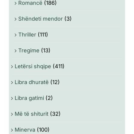
Romancë
(186)
Shëndeti mendor
(3)
Thriller
(111)
Tregime
(13)
Letërsi shqipe
(411)
Libra dhuratë
(12)
Libra gatimi
(2)
Më të shiturit
(32)
Minerva
(100)