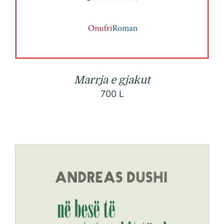
Marrja e gjakut
700
L