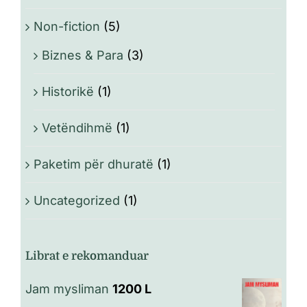
Non-fiction
(5)
Biznes & Para
(3)
Historikë
(1)
Vetëndihmë
(1)
Paketim për dhuratë
(1)
Uncategorized
(1)
Librat e rekomanduar
Jam mysliman
1200
L