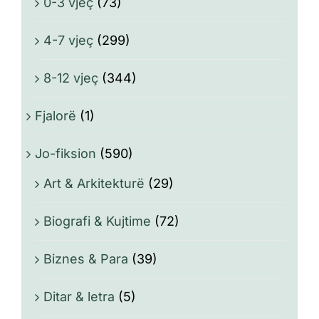
0-3 vjeç
(73)
4-7 vjeç
(299)
8-12 vjeç
(344)
Fjalorë
(1)
Jo-fiksion
(590)
Art & Arkitekturë
(29)
Biografi & Kujtime
(72)
Biznes & Para
(39)
Ditar & letra
(5)