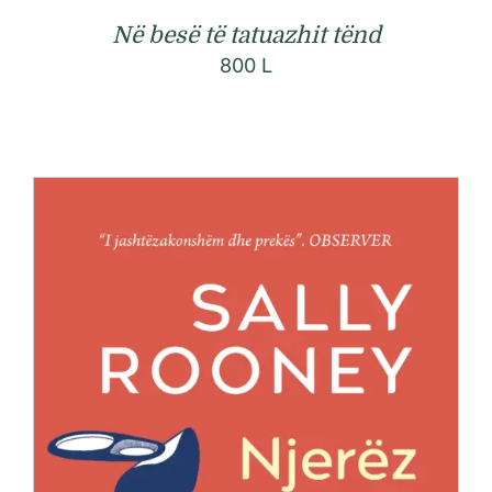
Në besë të tatuazhit tënd
800
L