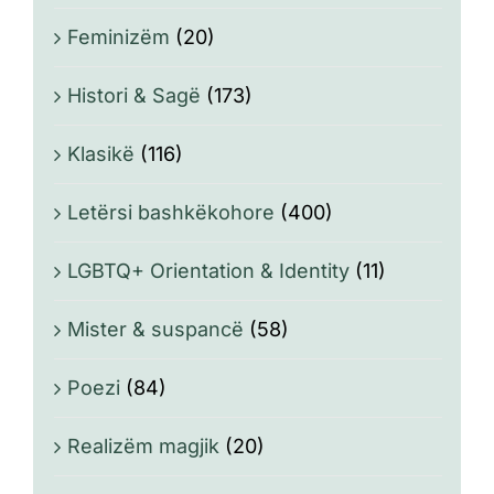
Feminizëm
(20)
Histori & Sagë
(173)
Klasikë
(116)
Letërsi bashkëkohore
(400)
LGBTQ+ Orientation & Identity
(11)
Mister & suspancë
(58)
Poezi
(84)
Realizëm magjik
(20)