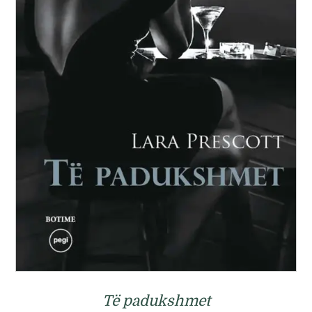
Të padukshmet