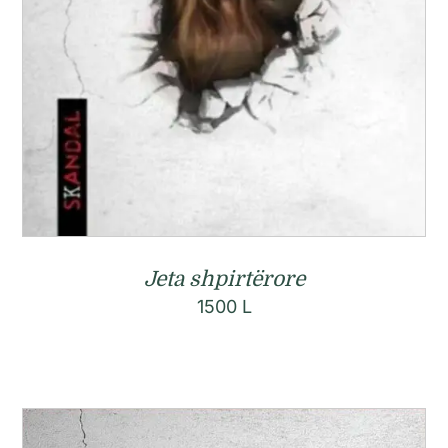
Jeta shpirtërore
1500
L