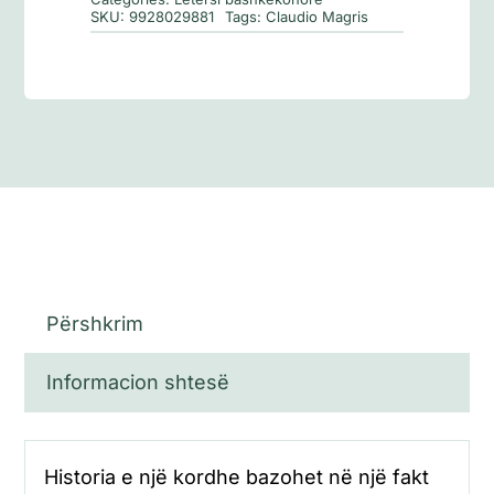
SKU:
9928029881
Tags:
Claudio Magris
Përshkrim
Informacion shtesë
Historia e një kordhe bazohet në një fakt