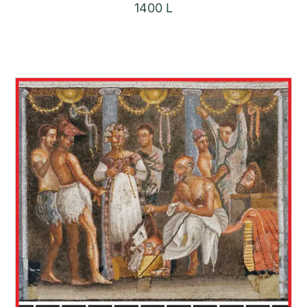
1400
L