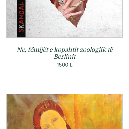
Ne, fëmijët e kopshtit zoologjik të
Berlinit
1500
L