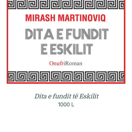
Dita e fundit të Eskilit
1000
L