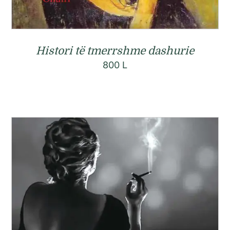
Histori të tmerrshme dashurie
800
L