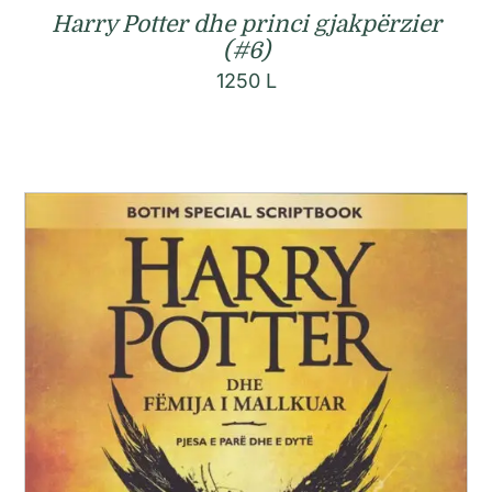
Harry Potter dhe princi gjakpërzier
(#6)
1250
L