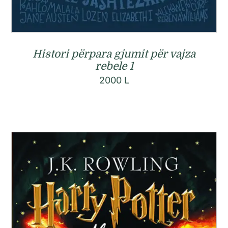
Histori përpara gjumit për vajza
rebele 1
2000
L