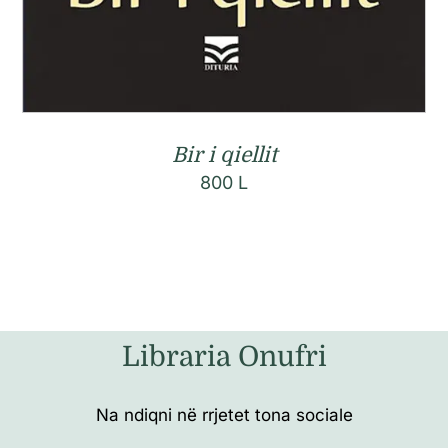
Bir i qiellit
800
L
Libraria Onufri
Na ndiqni në rrjetet tona sociale