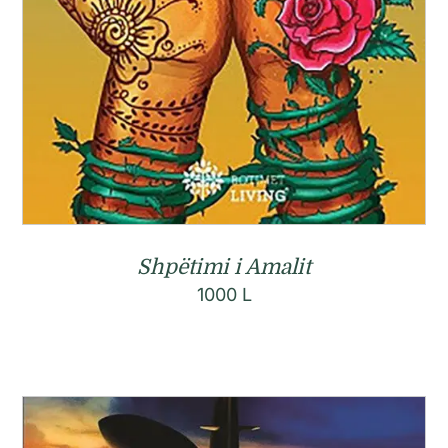
Shpëtimi i Amalit
1000
L