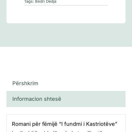
Tags:
Bedri Dedja
Përshkrim
Informacion shtesë
Romani për fëmijë “I fundmi i Kastriotëve”