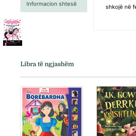
Informacion shtesë
shkojë në fe
Libra të ngjashëm