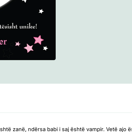
është zanë, ndërsa babi i saj është vampir. Vetë ajo 