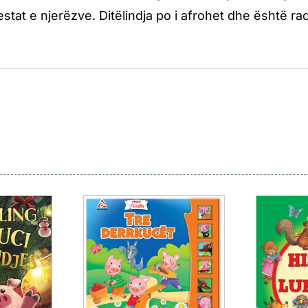
stat e njerëzve. Ditëlindja po i afrohet dhe është rad