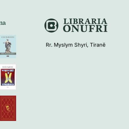
na
Rr. Myslym Shyri, Tiranë