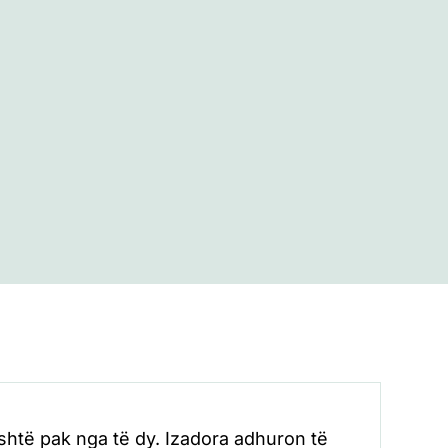
është pak nga të dy. Izadora adhuron të