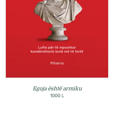
Egoja është armiku
1000
L