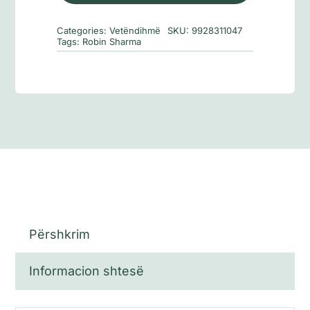
e
Mëngjesit
Categories:
Vetëndihmë
SKU:
9928311047
Tags:
Robin Sharma
Përshkrim
Informacion shtesë