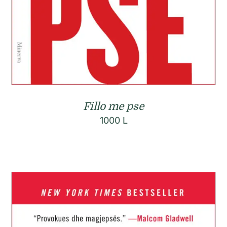
Fillo me pse
1000
L