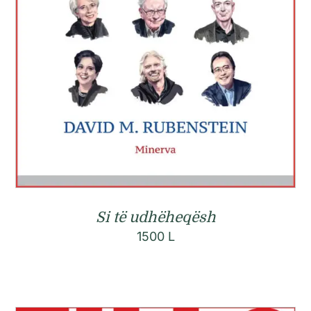
Si të udhëheqësh
1500
L