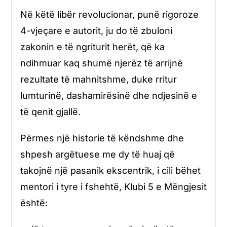
Në këtë libër revolucionar, punë rigoroze
4-vjeçare e autorit, ju do të zbuloni
zakonin e të ngriturit herët, që ka
ndihmuar kaq shumë njerëz të arrijnë
rezultate të mahnitshme, duke rritur
lumturinë, dashamirësinë dhe ndjesinë e
të qenit gjallë.
Përmes një historie të këndshme dhe
shpesh argëtuese me dy të huaj që
takojnë një pasanik ekscentrik, i cili bëhet
mentori i tyre i fshehtë, Klubi 5 e Mëngjesit
është: