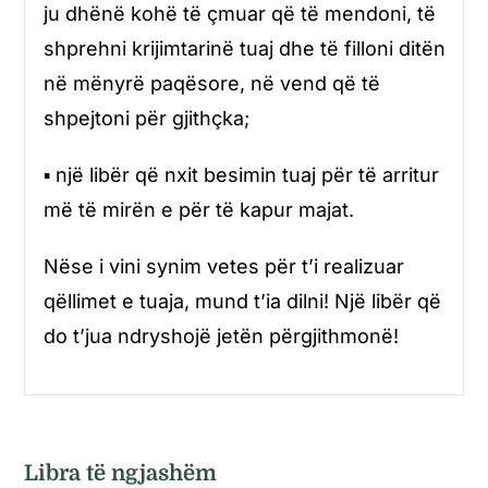
ju dhënë kohë të çmuar që të mendoni, të
shprehni krijimtarinë tuaj dhe të filloni ditën
në mënyrë paqësore, në vend që të
shpejtoni për gjithçka;
▪ një libër që nxit besimin tuaj për të arritur
më të mirën e për të kapur majat.
Nëse i vini synim vetes për t’i realizuar
qëllimet e tuaja, mund t’ia dilni! Një libër që
do t’jua ndryshojë jetën përgjithmonë!
Libra të ngjashëm