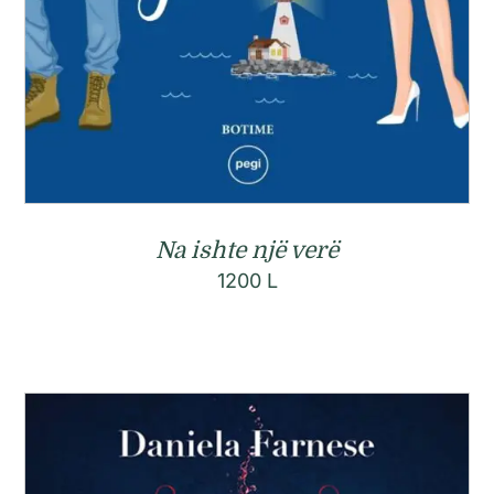
Na ishte një verë
1200
L