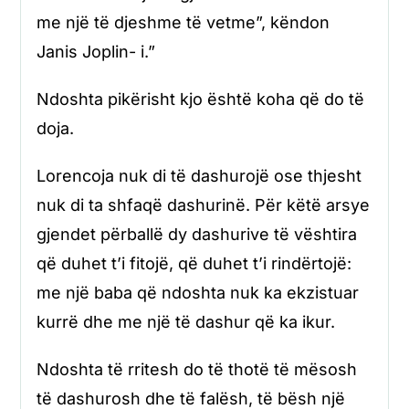
me një të djeshme të vetme”, këndon
Janis Joplin- i.”
Ndoshta pikërisht kjo është koha që do të
doja.
Lorencoja nuk di të dashurojë ose thjesht
nuk di ta shfaqë dashurinë. Për këtë arsye
gjendet përballë dy dashurive të vështira
që duhet t’i fitojë, që duhet t’i rindërtojë:
me një baba që ndoshta nuk ka ekzistuar
kurrë dhe me një të dashur që ka ikur.
Ndoshta të rritesh do të thotë të mësosh
të dashurosh dhe të falësh, të bësh një