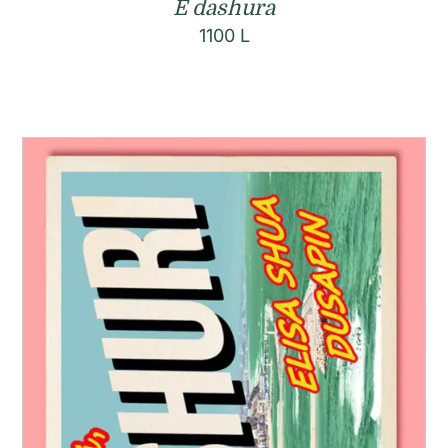
E dashura
1100
L