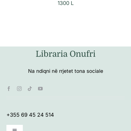
1300
L
Libraria Onufri
Na ndiqni në rrjetet tona sociale
+355 69 45 24 514