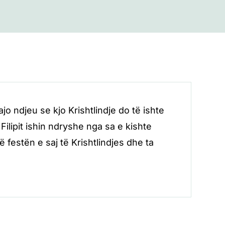
o ndjeu se kjo Krishtlindje do të ishte
ilipit ishin ndryshe nga sa e kishte
festën e saj të Krishtlindjes dhe ta