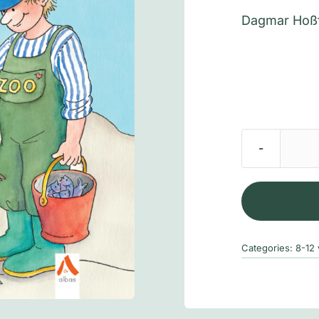
Dagmar Hoß
Categories:
8-12 