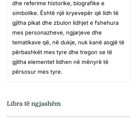
dhe referime historike, biografike e
simbolike. Është një kryevepër që lidh të
gjitha pikat dhe zbulon lidhjet e fshehura
mes personazheve, ngjarjeve dhe
tematikave që, në dukje, nuk kanë asgjë të
përbashkët mes tyre dhe tregon se të
gjitha elementet lidhen në mënyrë të
përsosur mes tyre.
Libra të ngjashëm