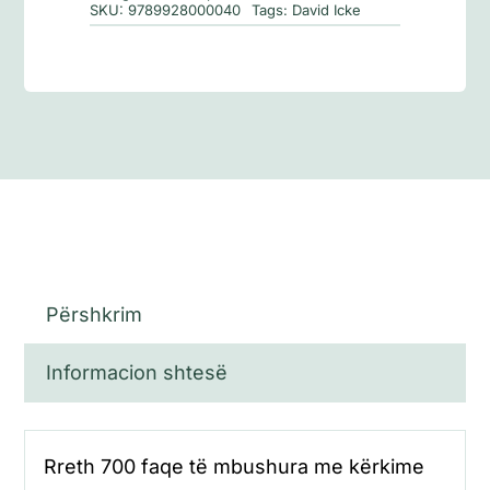
SKU:
9789928000040
Tags:
David Icke
Përshkrim
Informacion shtesë
Rreth 700 faqe të mbushura me kërkime