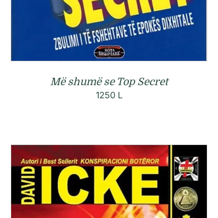
Më shumë se Top Secret
1250
L