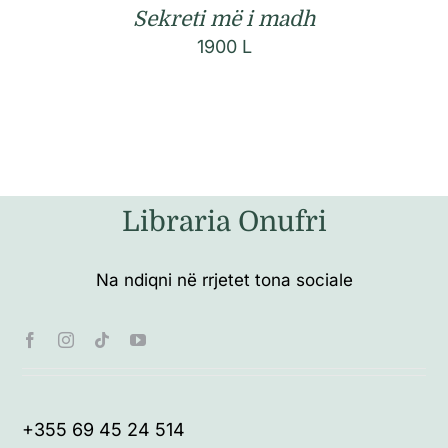
Sekreti më i madh
1900
L
Libraria Onufri
Na ndiqni në rrjetet tona sociale
+355 69 45 24 514