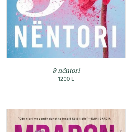
9 nëntori
1200
L