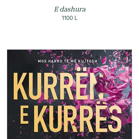
E dashura
1100
L