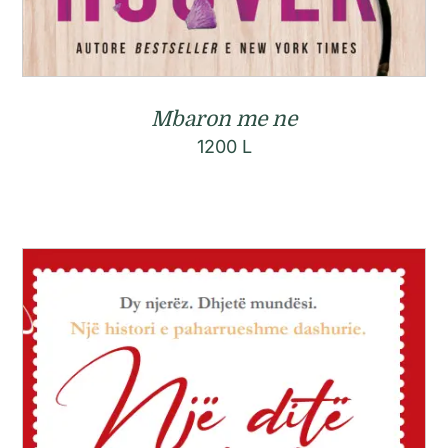
Mbaron me ne
1200
L