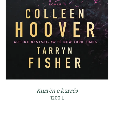
Kurrën e kurrës
1200
L