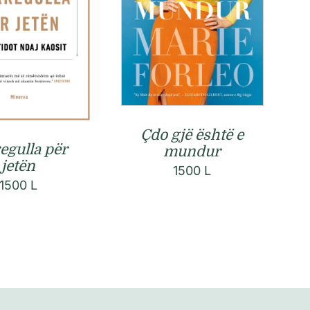
Çdo gjë është e
regulla për
mundur
jetën
1500
L
1500
L