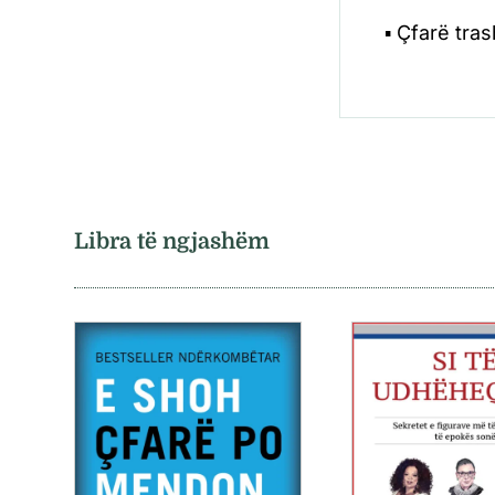
▪ Çfarë tra
Libra të ngjashëm