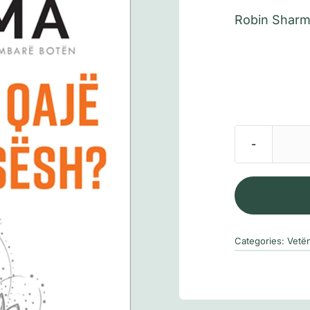
Robin Shar
Categories:
Vetë