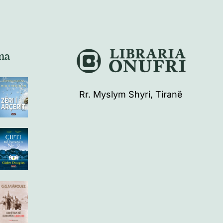
na
Rr. Myslym Shyri, Tiranë