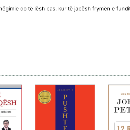
shëgimie do të lësh pas, kur të japësh frymën e fundi