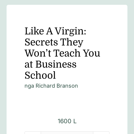
Like A Virgin:
Secrets They
Won’t Teach You
at Business
School
nga Richard Branson
1600
L