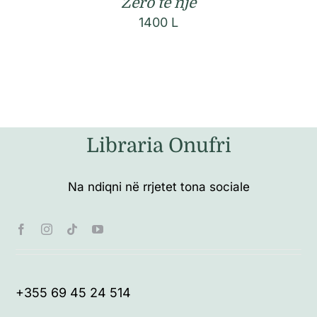
Zero te një
1400
L
Libraria Onufri
Na ndiqni në rrjetet tona sociale
+355 69 45 24 514