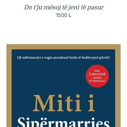
Do t’ju mësoj të jeni të pasur
1500
L