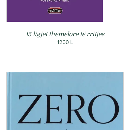
15 ligjet themelore të rritjes
1200
L