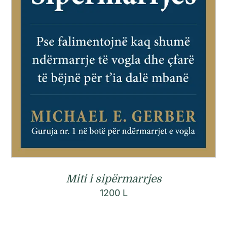
Miti i sipërmarrjes
1200
L