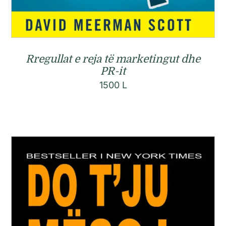
Rregullat e reja të marketingut dhe
PR-it
1500
L