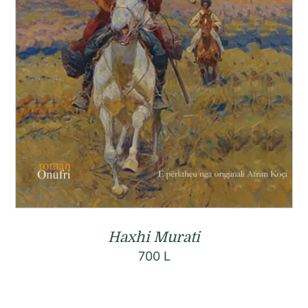
Haxhi Murati
700
L