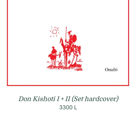
Don Kishoti I + II (Set hardcover)
3300
L