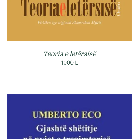
Teoria e letërsisë
1000
L