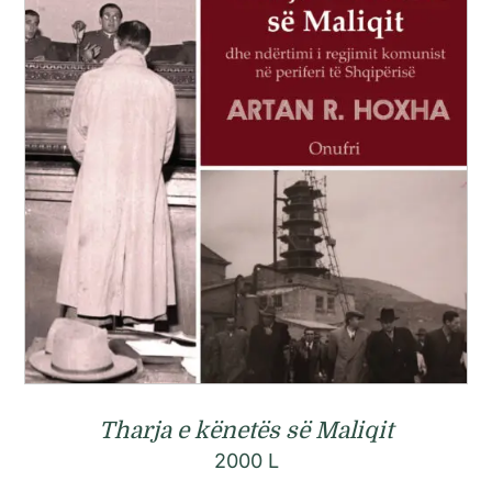
Tharja e kënetës së Maliqit
2000
L