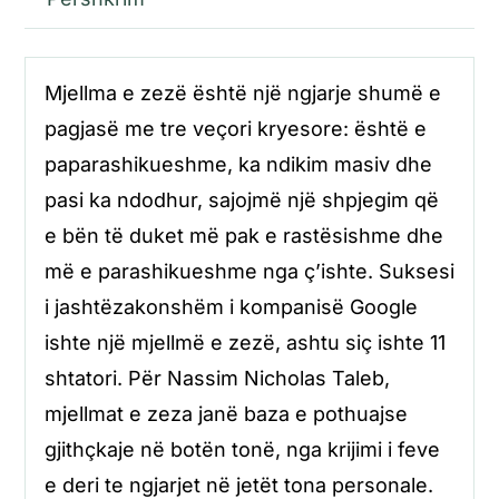
Mjellma e zezë është një ngjarje shumë e
pagjasë me tre veçori kryesore: është e
paparashikueshme, ka ndikim masiv dhe
pasi ka ndodhur, sajojmë një shpjegim që
e bën të duket më pak e rastësishme dhe
më e parashikueshme nga ç’ishte. Suksesi
i jashtëzakonshëm i kompanisë Google
ishte një mjellmë e zezë, ashtu siç ishte 11
shtatori. Për Nassim Nicholas Taleb,
mjellmat e zeza janë baza e pothuajse
gjithçkaje në botën tonë, nga krijimi i feve
e deri te ngjarjet në jetët tona personale.