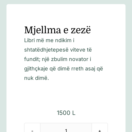
Mjellma e zezë
Libri më me ndikim i
shtatëdhjetepesë viteve të
fundit; një zbulim novator i
gjithçkaje që dimë rreth asaj që
nuk dimë.
1500
L