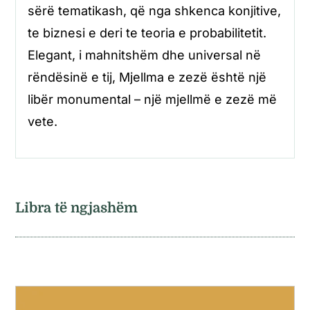
sërë tematikash, që nga shkenca konjitive,
te biznesi e deri te teoria e probabilitetit.
Elegant, i mahnitshëm dhe universal në
rëndësinë e tij, Mjellma e zezë është një
libër monumental – një mjellmë e zezë më
vete.
Libra të ngjashëm