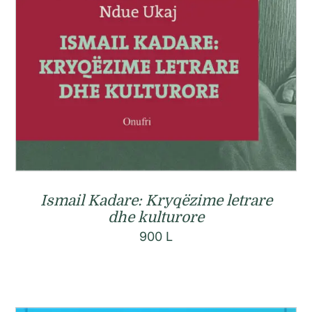
Ismail Kadare: Kryqëzime letrare
dhe kulturore
900
L