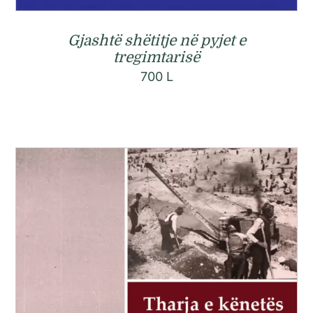
Gjashtë shëtitje në pyjet e
tregimtarisë
700
L