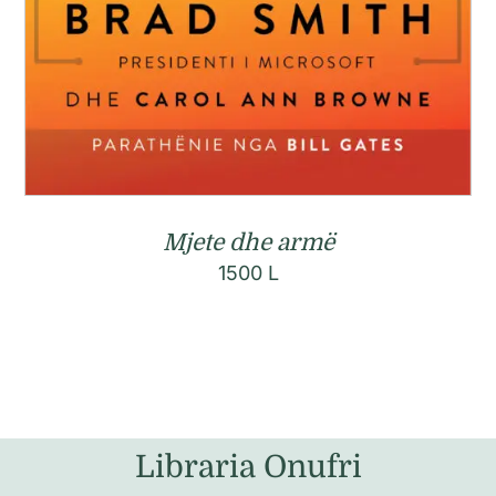
Mjete dhe armë
1500
L
Libraria Onufri