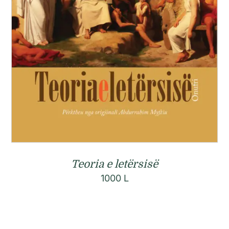
Teoria e letërsisë
1000
L