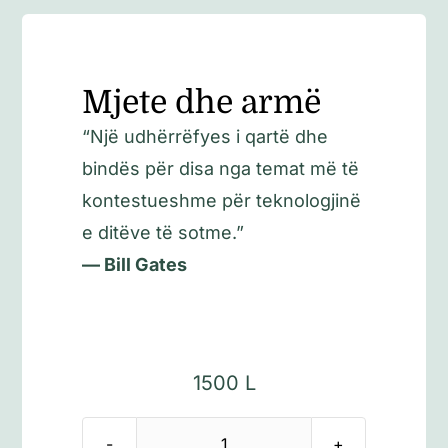
Mjete dhe armë
“Një udhërrëfyes i qartë dhe
bindës për disa nga temat më të
kontestueshme për teknologjinë
e ditëve të sotme.”
— Bill Gates
1500
L