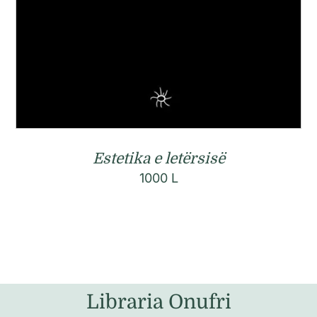
Estetika e letërsisë
1000
L
Libraria Onufri