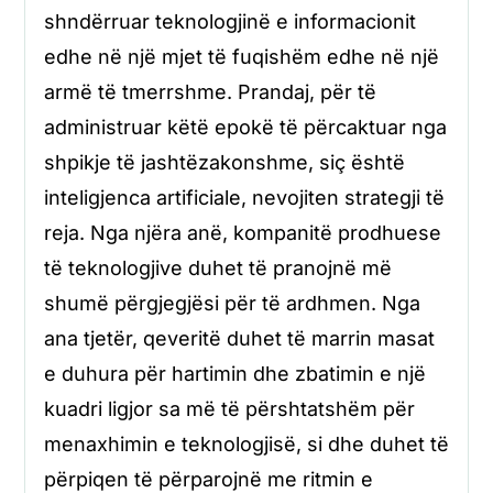
shndërruar teknologjinë e informacionit
edhe në një mjet të fuqishëm edhe në një
armë të tmerrshme. Prandaj, për të
administruar këtë epokë të përcaktuar nga
shpikje të jashtëzakonshme, siç është
inteligjenca artificiale, nevojiten strategji të
reja. Nga njëra anë, kompanitë prodhuese
të teknologjive duhet të pranojnë më
shumë përgjegjësi për të ardhmen. Nga
ana tjetër, qeveritë duhet të marrin masat
e duhura për hartimin dhe zbatimin e një
kuadri ligjor sa më të përshtatshëm për
menaxhimin e teknologjisë, si dhe duhet të
përpiqen të përparojnë me ritmin e