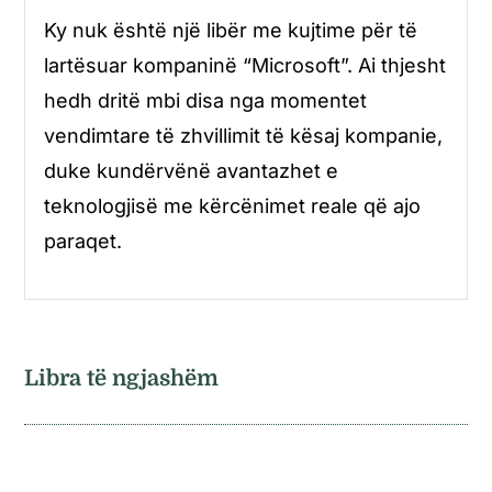
Ky nuk është një libër me kujtime për të
lartësuar kompaninë “Microsoft”. Ai thjesht
hedh dritë mbi disa nga momentet
vendimtare të zhvillimit të kësaj kompanie,
duke kundërvënë avantazhet e
teknologjisë me kërcënimet reale që ajo
paraqet.
Libra të ngjashëm