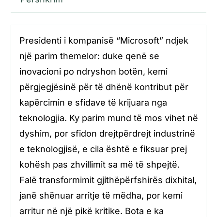
Presidenti i kompanisë “Microsoft” ndjek
një parim themelor: duke qenë se
inovacioni po ndryshon botën, kemi
përgjegjësinë për të dhënë kontribut për
kapërcimin e sfidave të krijuara nga
teknologjia. Ky parim mund të mos vihet në
dyshim, por sfidon drejtpërdrejt industrinë
e teknologjisë, e cila është e fiksuar prej
kohësh pas zhvillimit sa më të shpejtë.
Falë transformimit gjithëpërfshirës dixhital,
janë shënuar arritje të mëdha, por kemi
arritur në një pikë kritike. Bota e ka