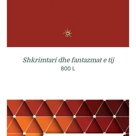
Shkrimtari dhe fantazmat e tij
800
L