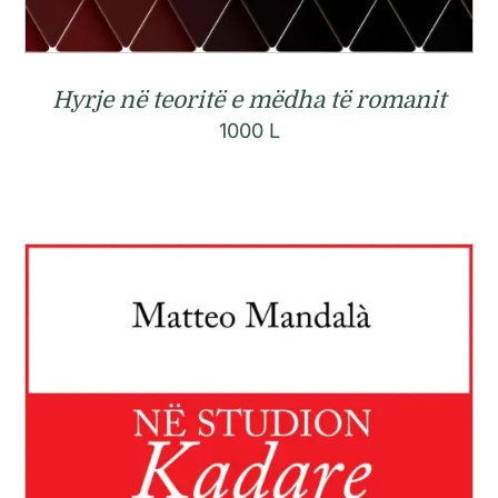
Hyrje në teoritë e mëdha të romanit
1000
L