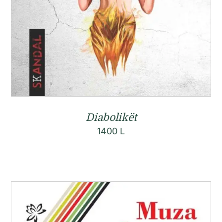
Diabolikët
1400
L