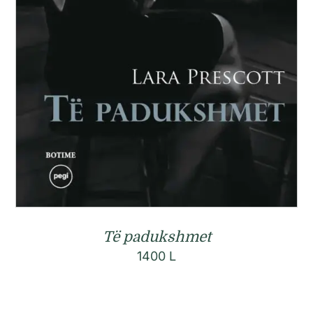
Të padukshmet
1400
L