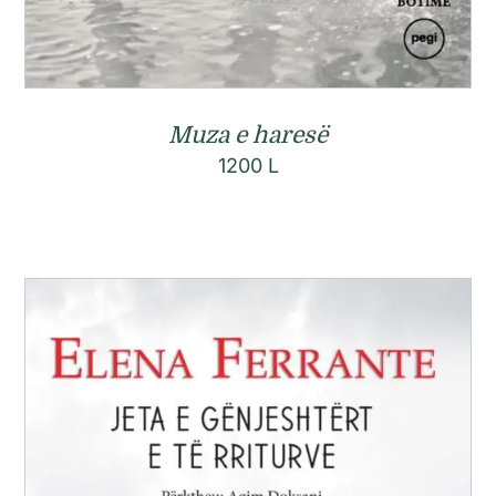
Muza e haresë
1200
L