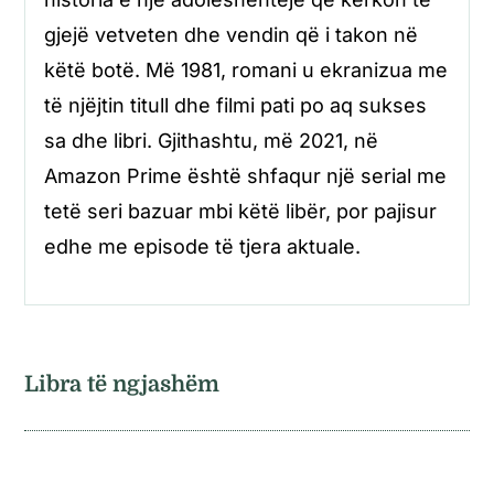
gjejë vetveten dhe vendin që i takon në
këtë botë. Më 1981, romani u ekranizua me
të njëjtin titull dhe filmi pati po aq sukses
sa dhe libri. Gjithashtu, më 2021, në
Amazon Prime është shfaqur një serial me
tetë seri bazuar mbi këtë libër, por pajisur
edhe me episode të tjera aktuale.
Libra të ngjashëm