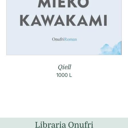
Qiell
1000
L
Libraria Onufri