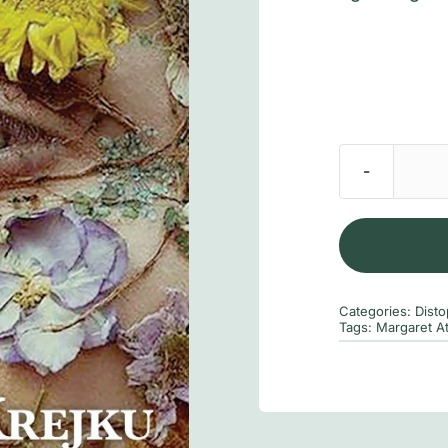
Categories:
Disto
Tags:
Margaret A