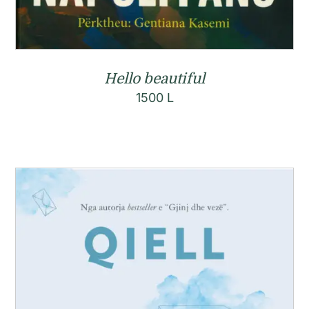
Hello beautiful
1500
L