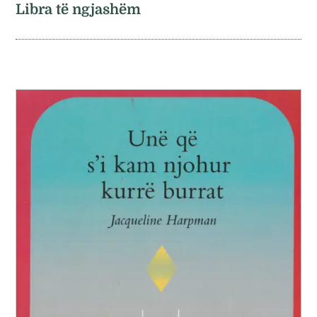
Libra të ngjashëm