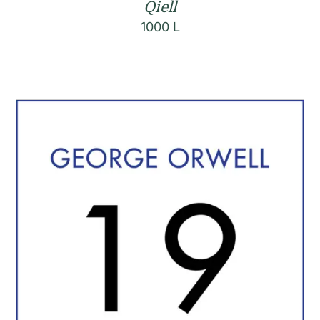
Qiell
1000
L