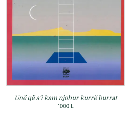
Unë që s’i kam njohur kurrë burrat
1000
L