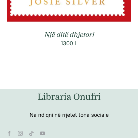
Një ditë dhjetori
1300
L
Libraria Onufri
Na ndiqni në rrjetet tona sociale