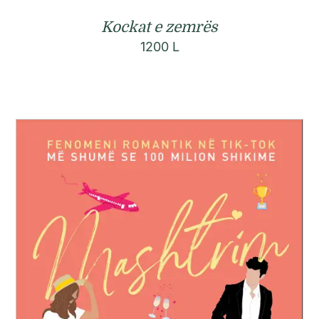
Kockat e zemrës
1200
L