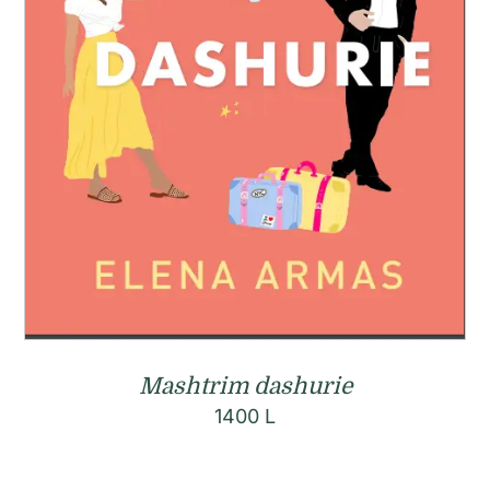
Mashtrim dashurie
1400
L