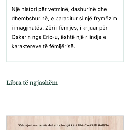
Një histori për vetminë, dashurinë dhe
dhembshurinë, e paraqitur si një frymëzim
i imagjinatës. Zëri i fëmijës, i krijuar për
Oskarin nga Eric-u, është një rilindje e
karaktereve të fëmijërisë.
Libra të ngjashëm