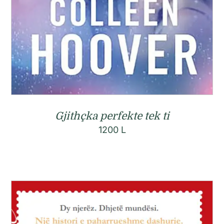
Gjithçka perfekte tek ti
1200
L