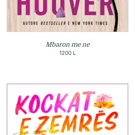
Mbaron me ne
1200
L